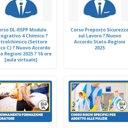
orso DL-RSPP Modulo
Corso Preposto Sicurezz
tegrativo 4 Chimico ?
sul Lavoro ? Nuovo
trolchimico (Settore
Accordo Stato-Regioni
co C) ? Nuovo Accordo
2025
o Regioni 2025 ? 16 ore
[aula virtuale]