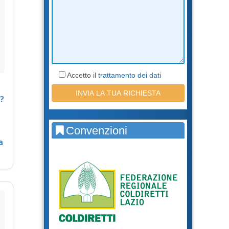
Accetto il
trattamento dei dati
?
Convenzioni
a