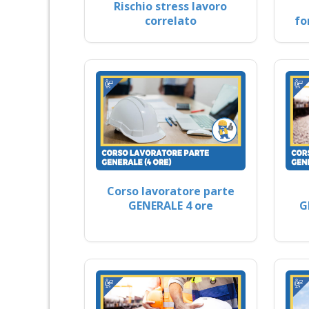
Rischio stress lavoro
correlato
fo
Corso lavoratore parte
GENERALE 4 ore
G