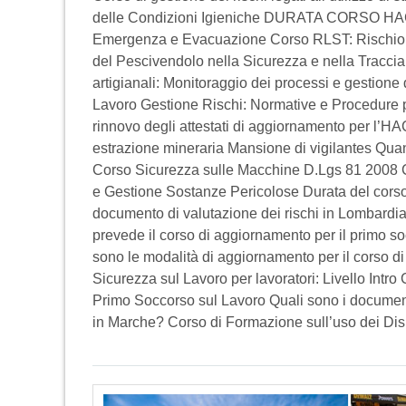
delle Condizioni Igieniche DURATA CORSO HACC
Emergenza e Evacuazione Corso RLST: Rischio
del Pescivendolo nella Sicurezza e nella Traccia
artigianali: Monitoraggio dei processi e gestione 
Lavoro Gestione Rischi: Normative e Procedure pe
rinnovo degli attestati di aggiornamento per l’H
estrazione mineraria Mansione di vigilantes Qua
Corso Sicurezza sulle Macchine D.Lgs 81 2008 C
e Gestione Sostanze Pericolose Durata del corso
documento di valutazione dei rischi in Lombardia
prevede il corso di aggiornamento per il primo 
sono le modalità di aggiornamento per il corso 
Sicurezza sul Lavoro per lavoratori: Livello Intr
Primo Soccorso sul Lavoro Quali sono i documenti
in Marche? Corso di Formazione sull’uso dei Disp