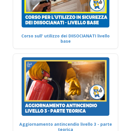
Corso sull' utilizzo dei DIISOCIANATI livello
base
Aggiornamento antincendio livello 3 - parte
teorica