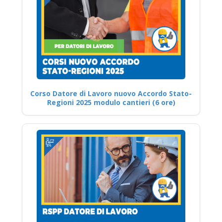
Corso Datore di Lavoro nuovo Accordo Stato-
Regioni 2025 modulo cantieri (6 ore)