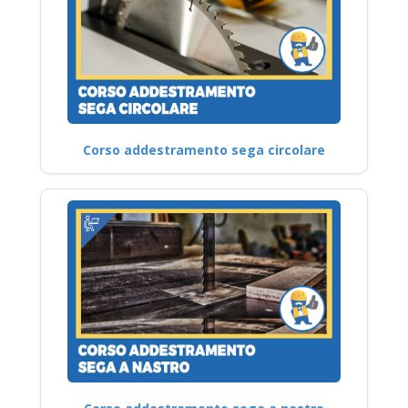
Corso addestramento sega circolare