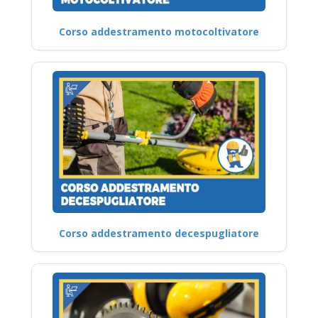
Corso addestramento motocoltivatore
Corso addestramento decespugliatore