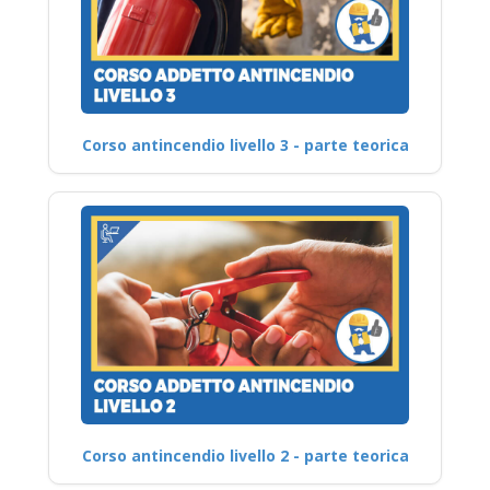
Corso antincendio livello 3 - parte teorica
Corso antincendio livello 2 - parte teorica