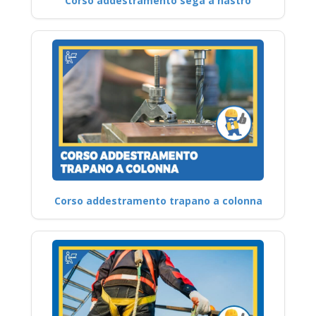
Corso addestramento sega a nastro
Corso addestramento trapano a colonna