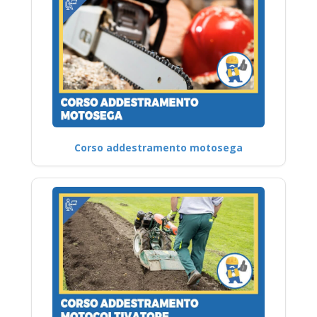
Corso addestramento motosega