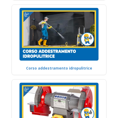
Corso addestramento idropulitrice