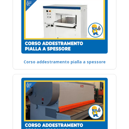
Corso addestramento pialla a spessore