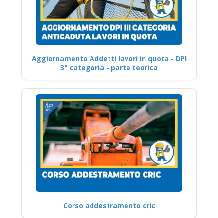
Aggiornamento Addetti lavori in quota - DPI
3° categoria - parte teorica
Corso addestramento cric