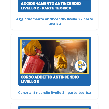
Aggiornamento antincendio livello 2 - parte
teorica
Corso antincendio livello 3 - parte teorica