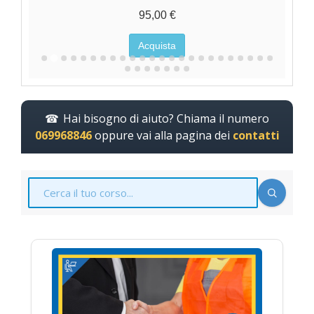
95,00 €
Acquista
Hai bisogno di aiuto? Chiama il numero
069968846
oppure vai alla pagina dei
contatti