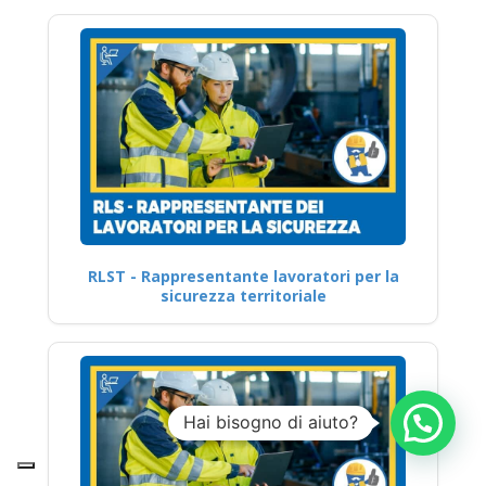
RLST - Rappresentante lavoratori per la
sicurezza territoriale
Hai bisogno di aiuto?