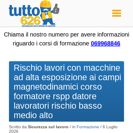
Toggle
navigati
Chiama il nostro numero per avere informazioni
riguardo i corsi di formazione
069968846
Rischio lavori con macchine
ad alta esposizione ai campi
magnetodinamici corso
formatore rspp datore
lavoratori rischio basso
medio alto
Scritto da
Sicurezza sul lavoro
/ in
Formazione
/
6 Luglio
2026