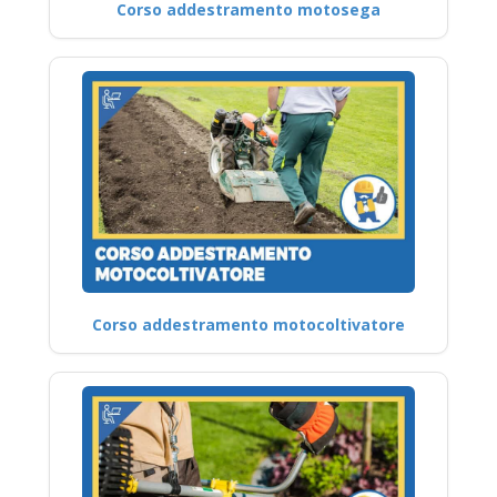
Corso addestramento motosega
Corso addestramento motocoltivatore