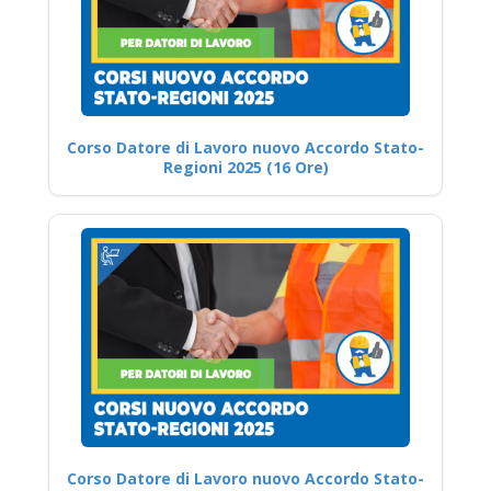
Corso Datore di Lavoro nuovo Accordo Stato-
Regioni 2025 (16 Ore)
Corso Datore di Lavoro nuovo Accordo Stato-