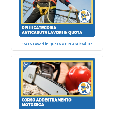
Corso Lavori in Quota e DPI Anticaduta