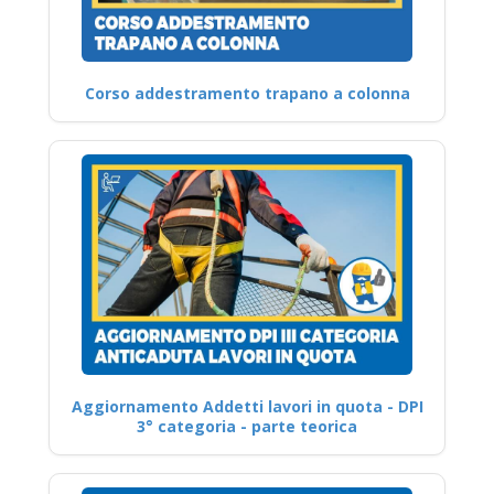
Corso addestramento trapano a colonna
Aggiornamento Addetti lavori in quota - DPI
3° categoria - parte teorica