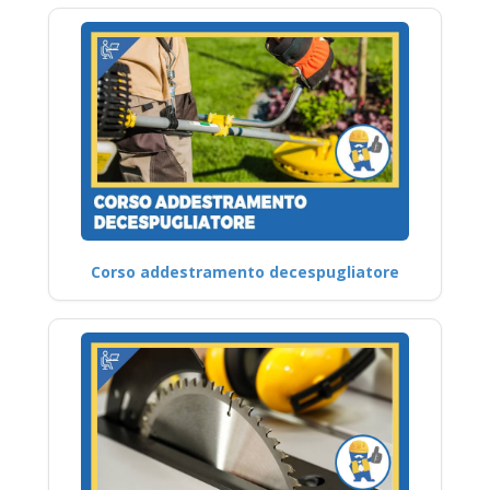
Corso addestramento decespugliatore