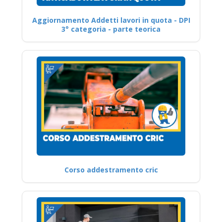
Aggiornamento Addetti lavori in quota - DPI
3° categoria - parte teorica
Corso addestramento cric