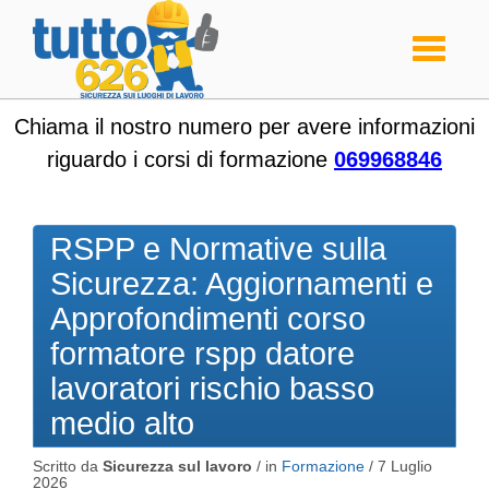
Toggle
navigati
Chiama il nostro numero per avere informazioni
riguardo i corsi di formazione
069968846
RSPP e Normative sulla
Sicurezza: Aggiornamenti e
Approfondimenti corso
formatore rspp datore
lavoratori rischio basso
medio alto
Scritto da
Sicurezza sul lavoro
/ in
Formazione
/
7 Luglio
2026