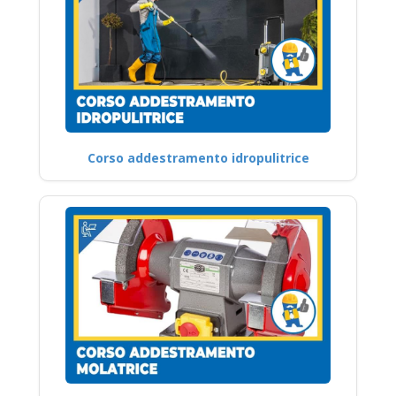
Corso addestramento idropulitrice