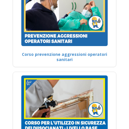
Corso prevenzione aggressioni operatori
sanitari