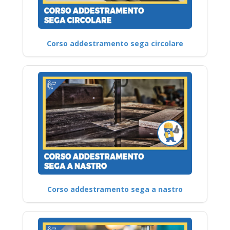
Corso addestramento sega circolare
Corso addestramento sega a nastro