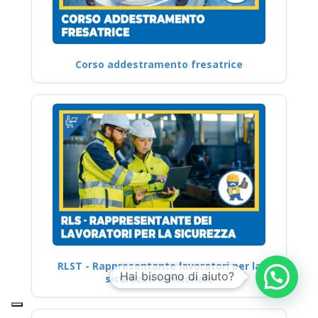
Corso addestramento fresatrice
RLST - Rappresentante lavoratori per la
sicurezza territoriale