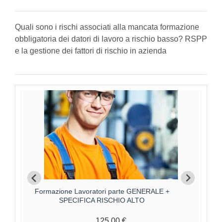
Quali sono i rischi associati alla mancata formazione
obbligatoria dei datori di lavoro a rischio basso? RSPP
e la gestione dei fattori di rischio in azienda
Formazione Lavoratori parte GENERALE +
Forma
SPECIFICA RISCHIO ALTO
125,00 €