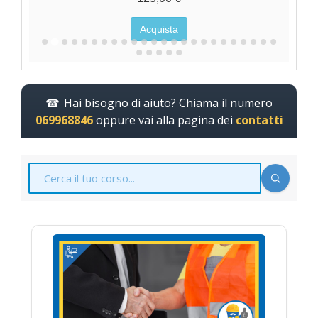
Acquista
Hai bisogno di aiuto? Chiama il numero
069968846
oppure vai alla pagina dei
contatti