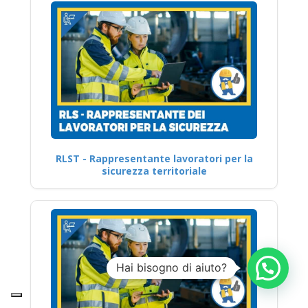
RLST - Rappresentante lavoratori per la
sicurezza territoriale
Hai bisogno di aiuto?