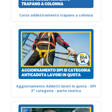
Corso addestramento trapano a colonna
Aggiornamento Addetti lavori in quota - DPI
3° categoria - parte teorica