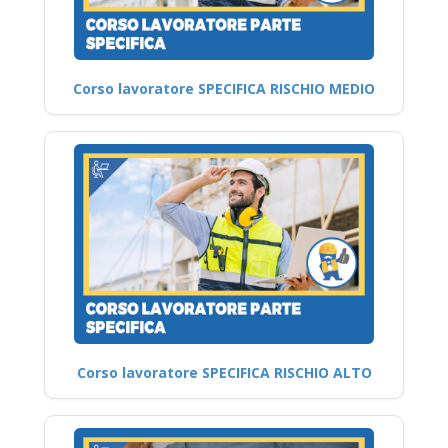
Corso lavoratore SPECIFICA RISCHIO MEDIO
Corso lavoratore SPECIFICA RISCHIO ALTO