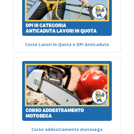
Corso Lavori in Quota e DPI Anticaduta
Corso addestramento motosega