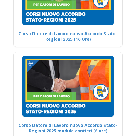
Corso Datore di Lavoro nuovo Accordo Stato-
Regioni 2025 (16 Ore)
Corso Datore di Lavoro nuovo Accordo Stato-
Regioni 2025 modulo cantieri (6 ore)