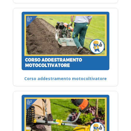
Corso addestramento motocoltivatore