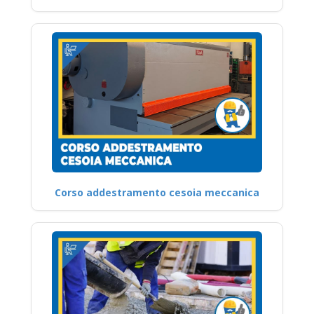
Corso addestramento cesoia meccanica