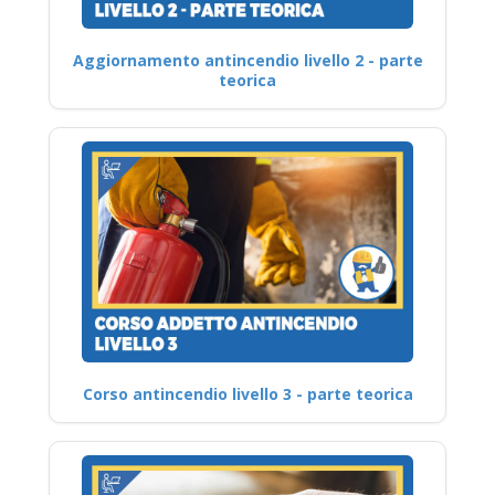
Aggiornamento antincendio livello 2 - parte
teorica
Corso antincendio livello 3 - parte teorica