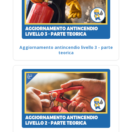
Aggiornamento antincendio livello 3 - parte
teorica