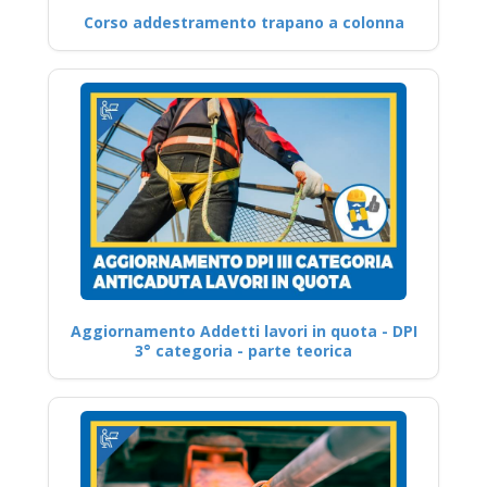
Corso addestramento trapano a colonna
Aggiornamento Addetti lavori in quota - DPI
3° categoria - parte teorica