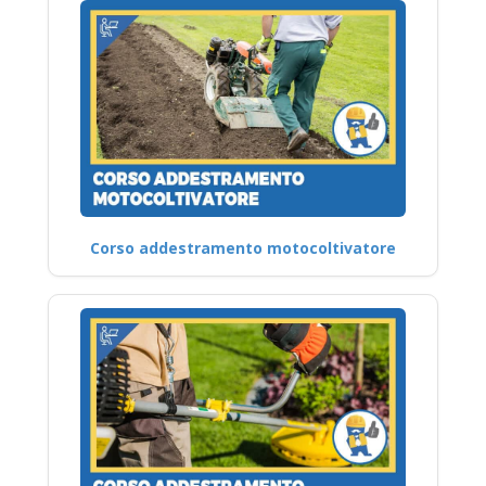
Corso addestramento motocoltivatore