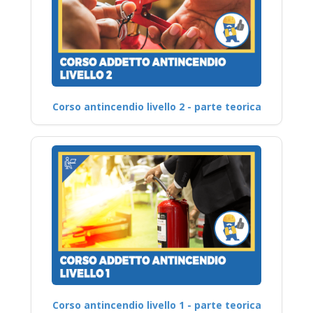
Corso antincendio livello 2 - parte teorica
Corso antincendio livello 1 - parte teorica