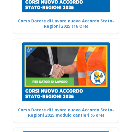
Corso Datore di Lavoro nuovo Accordo Stato-
Regioni 2025 (16 Ore)
Corso Datore di Lavoro nuovo Accordo Stato-
Regioni 2025 modulo cantieri (6 ore)