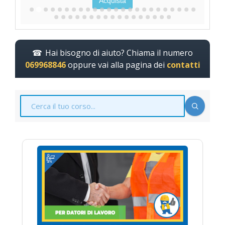
Acquista
Hai bisogno di aiuto? Chiama il numero
069968846
oppure vai alla pagina dei
contatti