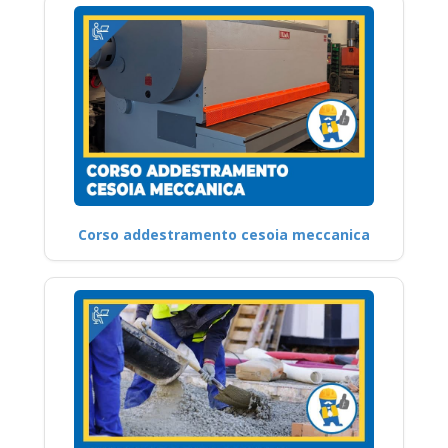
Corso addestramento cesoia meccanica