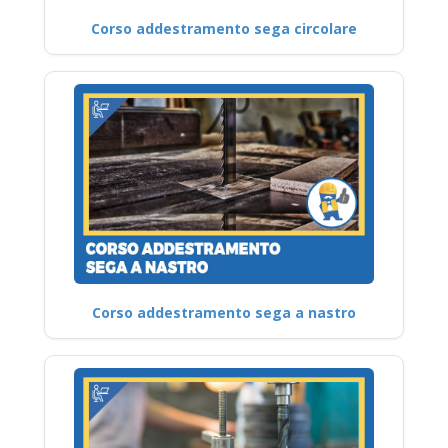
Corso addestramento sega circolare
Corso addestramento sega a nastro