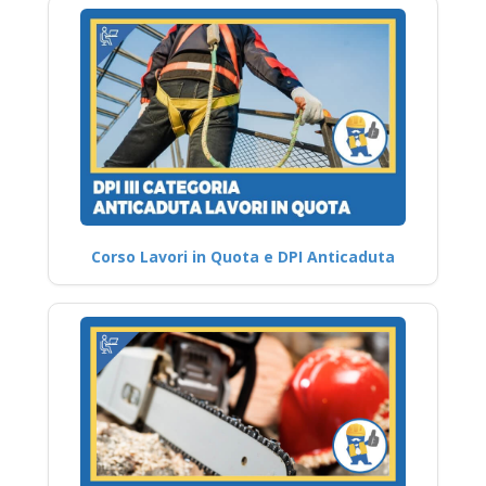
Corso Lavori in Quota e DPI Anticaduta