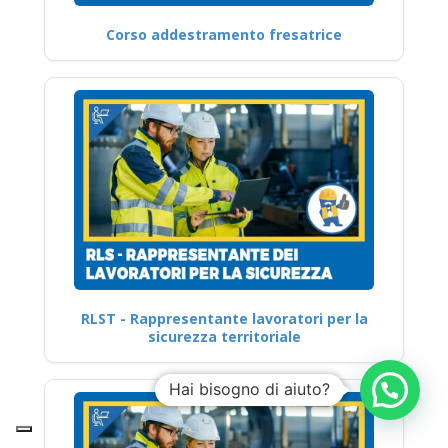
Corso addestramento fresatrice
RLST - Rappresentante lavoratori per la
sicurezza territoriale
Hai bisogno di aiuto?