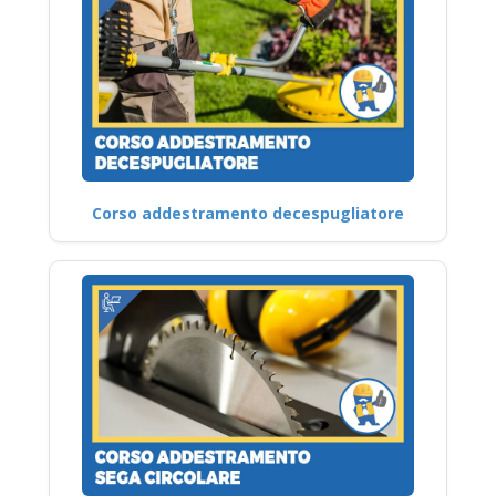
Corso addestramento decespugliatore