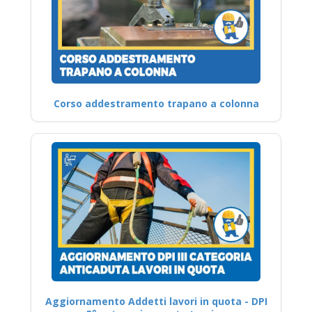
Corso addestramento trapano a colonna
Aggiornamento Addetti lavori in quota - DPI