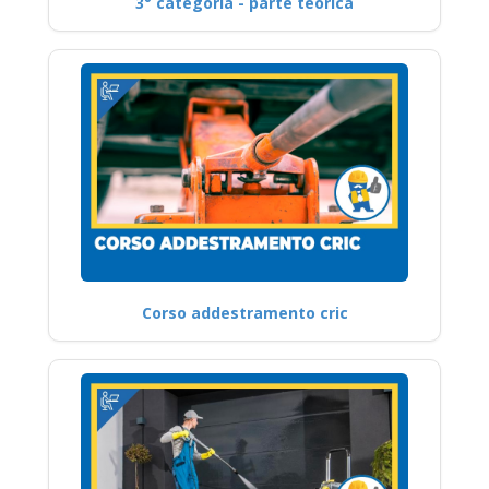
3° categoria - parte teorica
Corso addestramento cric