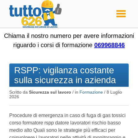
Toggle
navigati
Chiama il nostro numero per avere informazioni
riguardo i corsi di formazione
069968846
RSPP: vigilanza costante
sulla sicurezza in azienda
Scritto da
Sicurezza sul lavoro
/ in
Formazione
/
8 Luglio
2026
Procedure di emergenza in caso di fuga di gas tossici
corso formatore rspp datore lavoratori rischio basso
medio alto Quali sono le strategie più efficaci per
coinvolgere i lavoratori nelle attività di monitoraggio e