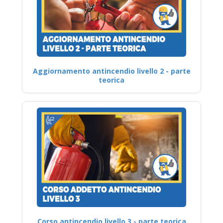
Aggiornamento antincendio livello 2 - parte
teorica
Corso antincendio livello 3 - parte teorica