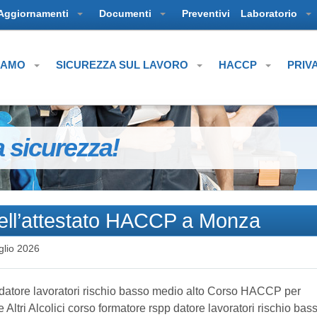
Aggiornamenti
Documenti
Preventivi
Laboratorio
SIAMO
SICUREZZA SUL LAVORO
HACCP
PRIV
a sicurezza!
dell’attestato HACCP a Monza
glio 2026
datore lavoratori rischio basso medio alto Corso HACCP per
ltri Alcolici corso formatore rspp datore lavoratori rischio bas