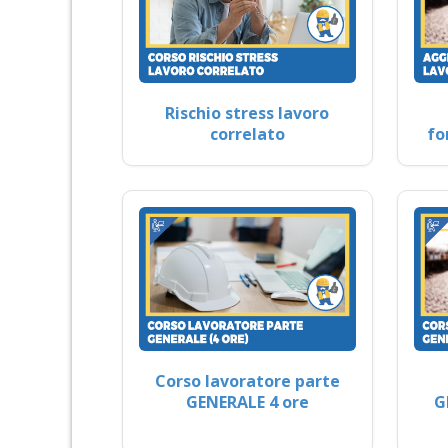
Rischio stress lavoro
correlato
fo
Corso lavoratore parte
GENERALE 4 ore
G