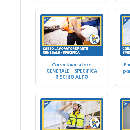
Corso lavoratore
Fo
GENERALE + SPECIFICA
pa
RISCHIO ALTO