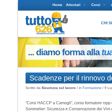
Home
Attestati
Corsi
CHI 
... diamo forma alla
tu
Scadenze per il rinnovo 
Scritto da
Sicurezza sul lavoro
/ in
Formazione
/
9 Lu
“Corsi HACCP a Camogli”, corso formatore rspp 
Sommelier: Sicurezza e Conservazione dei Vini e A