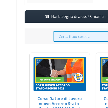
Hai bisogno di aiuto? Chiama i
Corso Datore di Lavoro
Co
nuovo Accordo Stato-
n