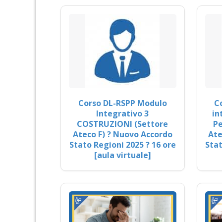
Corso DL-RSPP Modulo
C
Integrativo 3
in
COSTRUZIONI (Settore
Pe
Ateco F) ? Nuovo Accordo
Ate
Stato Regioni 2025 ? 16 ore
Stat
[aula virtuale]