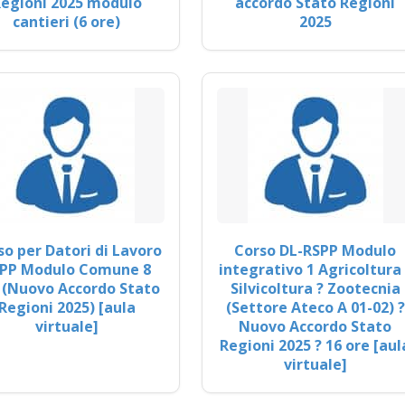
egioni 2025 modulo
accordo Stato Regioni
cantieri (6 ore)
2025
so per Datori di Lavoro
Corso DL-RSPP Modulo
PP Modulo Comune 8
integrativo 1 Agricoltura 
 (Nuovo Accordo Stato
Silvicoltura ? Zootecnia
Regioni 2025) [aula
(Settore Ateco A 01-02) ?
virtuale]
Nuovo Accordo Stato
Regioni 2025 ? 16 ore [aul
virtuale]