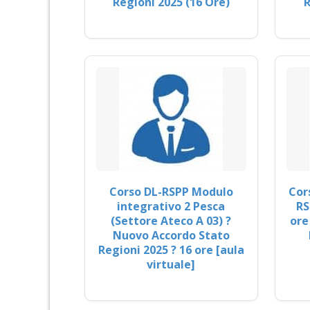
Regioni 2025 (16 Ore)
R
Corso DL-RSPP Modulo
Cor
integrativo 2 Pesca
RS
(Settore Ateco A 03) ?
ore
Nuovo Accordo Stato
Regioni 2025 ? 16 ore [aula
virtuale]