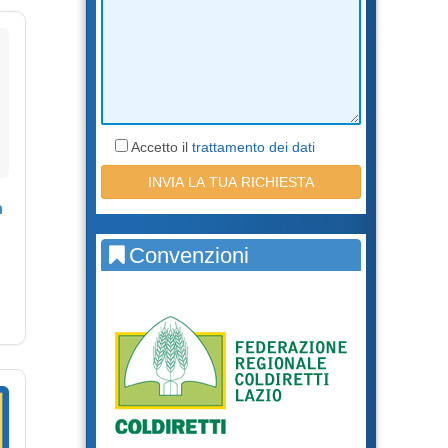
Accetto il
trattamento dei dati
a
Convenzioni