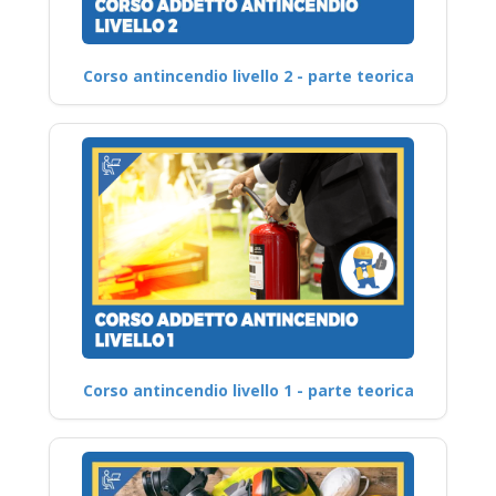
Corso antincendio livello 2 - parte teorica
Corso antincendio livello 1 - parte teorica