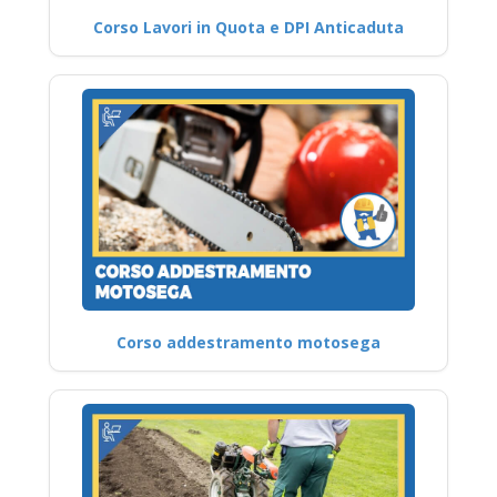
Corso Lavori in Quota e DPI Anticaduta
Corso addestramento motosega