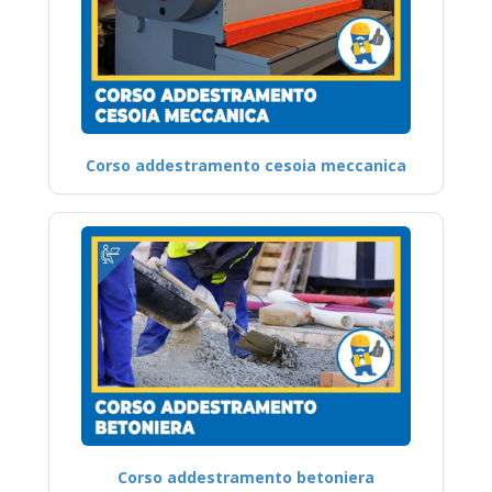
Corso addestramento cesoia meccanica
Corso addestramento betoniera