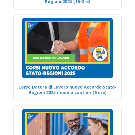
Regioni 2025 (16 Ore)
Corso Datore di Lavoro nuovo Accordo Stato-
Regioni 2025 modulo cantieri (6 ore)