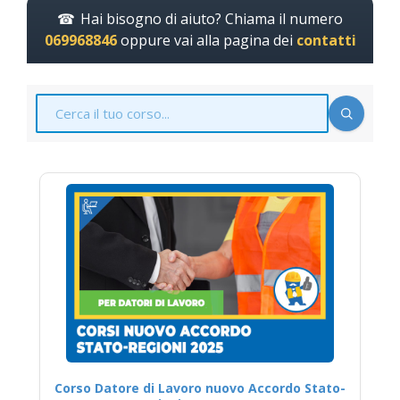
Hai bisogno di aiuto? Chiama il numero
069968846
oppure vai alla pagina dei
contatti
Corso Datore di Lavoro nuovo Accordo Stato-