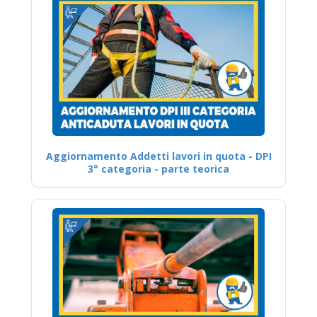
Aggiornamento Addetti lavori in quota - DPI
3° categoria - parte teorica