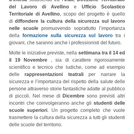
del Lavoro di Avellino
e
Ufficio Scolastico
Territoriale di Avellino
, scopo del progetto è quello
di
diffondere la cultura della sicurezza sul lavoro
nelle scuole
promuovendo soprattutto l’importanza
della
formazione sulla sicurezza sul lavoro
tra i
giovani, che saranno anche i professionisti del futuro.
Molte le iniziative previste, nella
settimana tra il 14 ed
il 19 Novembre
, sia di carattere rigorosamente
scientifico e tecnico che ludiche, come ad esempio
delle
rappresentazioni teatrali
per narrare la
sicurezza e l’importanza del rispetto della salute delle
persone attraverso storie fantastiche adatte al pubblico
di piccoli. Nel mese di
Dicembre
sono previsti altri
incontri che coinvolgeranno anche gli
studenti delle
scuole superiori
. Un progetto completo che vuole
trasmettere la cultura della sicurezza a tutti gli studenti
delle scuole del territorio.