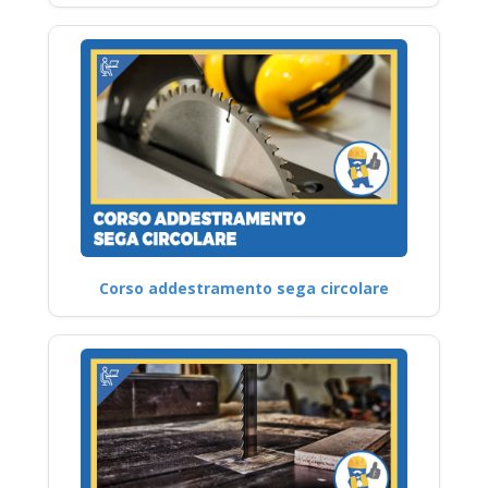
Corso addestramento sega circolare