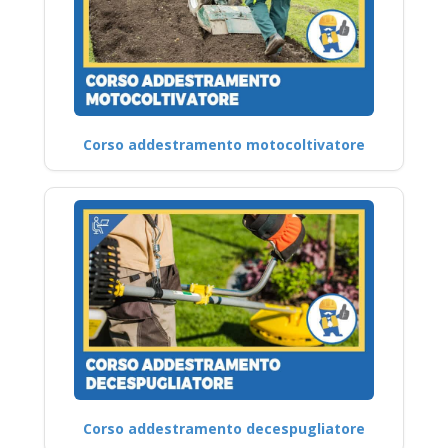
Corso addestramento motocoltivatore
Corso addestramento decespugliatore