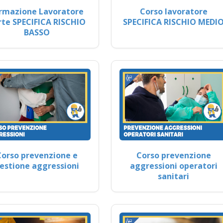
rmazione Lavoratore
Corso lavoratore
rte SPECIFICA RISCHIO
SPECIFICA RISCHIO MEDI
BASSO
Corso prevenzione e
Corso prevenzione
estione aggressioni
aggressioni operatori
sanitari