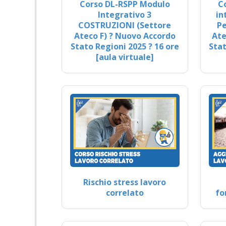
Corso DL-RSPP Modulo
C
Integrativo 3
in
COSTRUZIONI (Settore
Pe
Ateco F) ? Nuovo Accordo
Ate
Stato Regioni 2025 ? 16 ore
Stat
[aula virtuale]
Rischio stress lavoro
correlato
fo