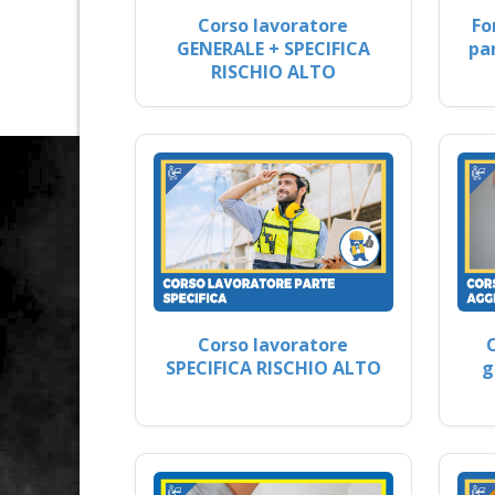
Corso lavoratore
Fo
GENERALE + SPECIFICA
pa
RISCHIO ALTO
Corso lavoratore
SPECIFICA RISCHIO ALTO
g