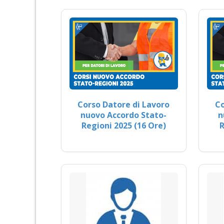
Corso Datore di Lavoro
Co
nuovo Accordo Stato-
n
Regioni 2025 (16 Ore)
R