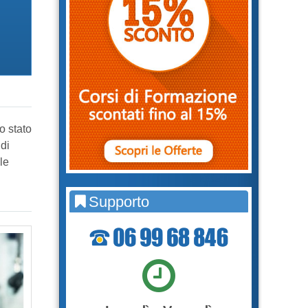
o stato
di
le
Supporto