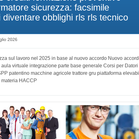
rmatore sicurezza: facsimile
i diventare obblighi rls rls tecnico
glio 2026
rezza sul lavoro nel 2025 in base al nuovo accordo Nuovo accord
aula virtuale integrazione parte base generale Corsi per Datori 
 patentino macchine agricole trattore gru piattaforma elevabi
 in materia HACCP