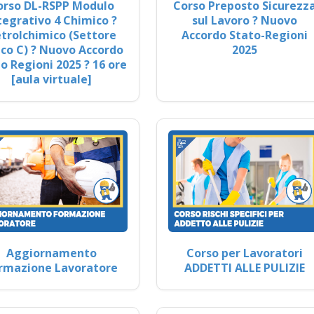
orso DL-RSPP Modulo
Corso Preposto Sicurezz
tegrativo 4 Chimico ?
sul Lavoro ? Nuovo
trolchimico (Settore
Accordo Stato-Regioni
co C) ? Nuovo Accordo
2025
o Regioni 2025 ? 16 ore
[aula virtuale]
Aggiornamento
Corso per Lavoratori
rmazione Lavoratore
ADDETTI ALLE PULIZIE