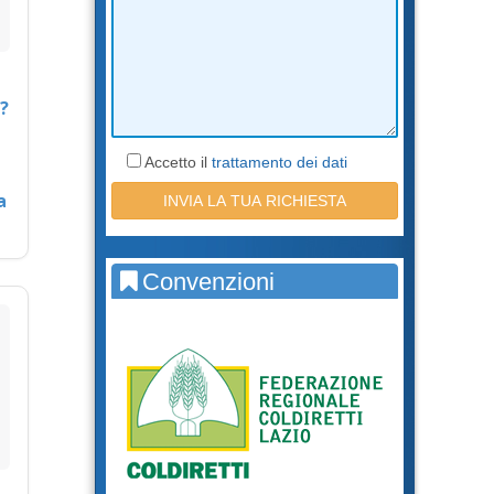
?
Accetto il
trattamento dei dati
a
Convenzioni