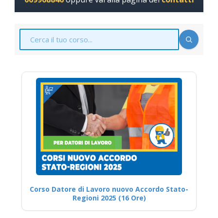
Corso Datore di Lavoro nuovo Accordo Stato-
Regioni 2025 (16 Ore)