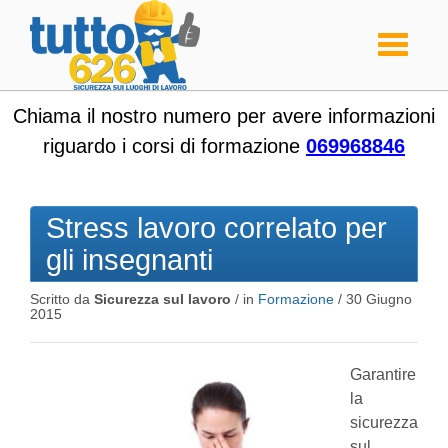
Toggle
navigati
Chiama il nostro numero per avere informazioni
riguardo i corsi di formazione
069968846
Stress lavoro correlato per
gli insegnanti
Scritto da
Sicurezza sul lavoro
/ in
Formazione
/
30 Giugno
2015
Garantire
la
sicurezza
sul