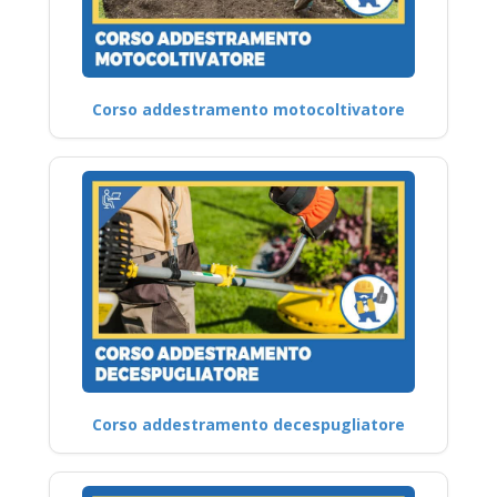
Corso addestramento motocoltivatore
Corso addestramento decespugliatore