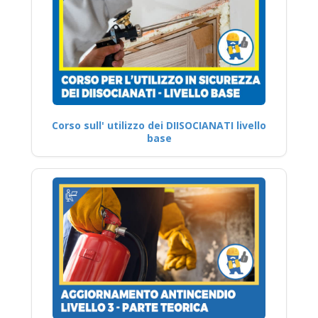
Corso sull' utilizzo dei DIISOCIANATI livello
base