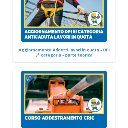
Aggiornamento Addetti lavori in quota - DPI
3° categoria - parte teorica