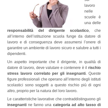
lavoro
nelle
scuole è
una delle
responsabilità del dirigente scolastico
, che
all’interno dell’istituzione scuola funge da datore di
lavoro e di conseguenza deve assumersi l’onere di
garantire un ambiente di lavoro sicuro e salubre a tutti i
dipendenti.
Un aspetto importante che il dirigente, in qualità di
datore di lavoro, deve valutare e contenere è il
rischio
stress lavoro correlato per gli insegnanti
. Queste
figure professionali che operano all’interno degli istituti
scolastici sono soggetti a questo rischio più di ogni
altro, proprio per la natura del loro lavoro.
Le caratteristiche lavorative che contraddistinguono gli
insegnanti
ne fanno una
categoria ad alto tasso di