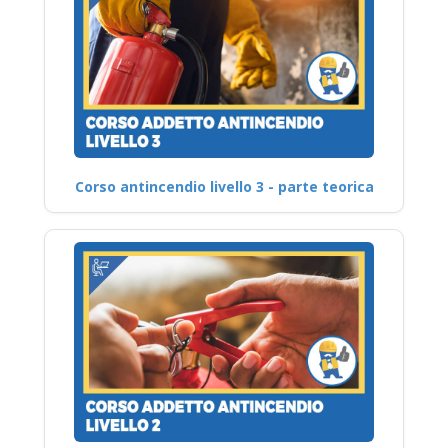
Corso antincendio livello 3 - parte teorica