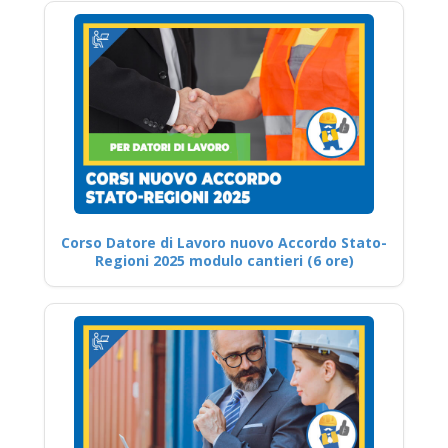
Corso Datore di Lavoro nuovo Accordo Stato-
Regioni 2025 modulo cantieri (6 ore)