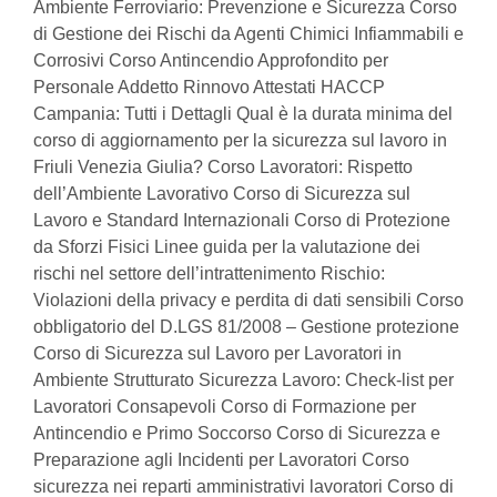
Ambiente Ferroviario: Prevenzione e Sicurezza Corso
di Gestione dei Rischi da Agenti Chimici Infiammabili e
Corrosivi Corso Antincendio Approfondito per
Personale Addetto Rinnovo Attestati HACCP
Campania: Tutti i Dettagli Qual è la durata minima del
corso di aggiornamento per la sicurezza sul lavoro in
Friuli Venezia Giulia? Corso Lavoratori: Rispetto
dell’Ambiente Lavorativo Corso di Sicurezza sul
Lavoro e Standard Internazionali Corso di Protezione
da Sforzi Fisici Linee guida per la valutazione dei
rischi nel settore dell’intrattenimento Rischio:
Violazioni della privacy e perdita di dati sensibili Corso
obbligatorio del D.LGS 81/2008 – Gestione protezione
Corso di Sicurezza sul Lavoro per Lavoratori in
Ambiente Strutturato Sicurezza Lavoro: Check-list per
Lavoratori Consapevoli Corso di Formazione per
Antincendio e Primo Soccorso Corso di Sicurezza e
Preparazione agli Incidenti per Lavoratori Corso
sicurezza nei reparti amministrativi lavoratori Corso di