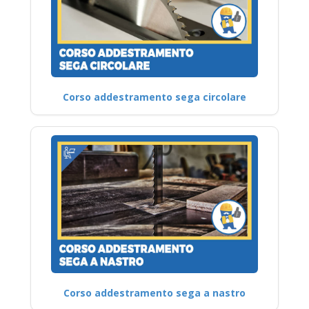
Corso addestramento sega circolare
Corso addestramento sega a nastro