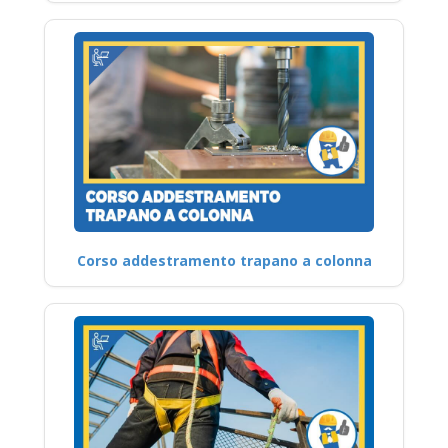
Corso addestramento trapano a colonna