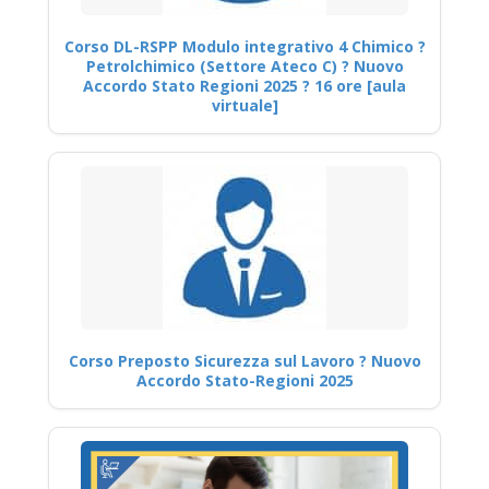
Corso DL-RSPP Modulo integrativo 4 Chimico ?
Petrolchimico (Settore Ateco C) ? Nuovo
Accordo Stato Regioni 2025 ? 16 ore [aula
virtuale]
Corso Preposto Sicurezza sul Lavoro ? Nuovo
Accordo Stato-Regioni 2025