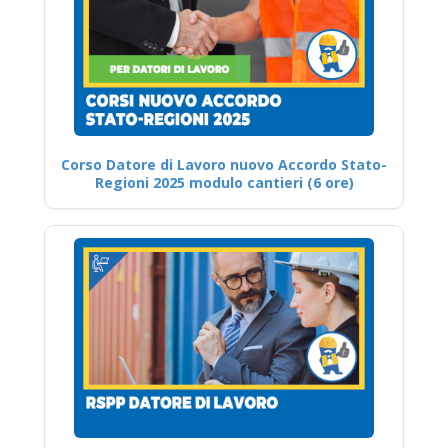
Corso Datore di Lavoro nuovo Accordo Stato-
Regioni 2025 modulo cantieri (6 ore)