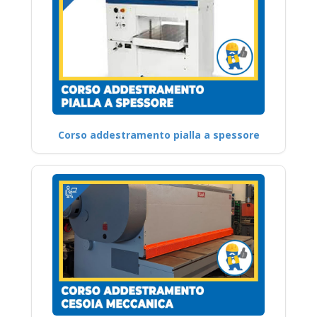
Corso addestramento pialla a spessore