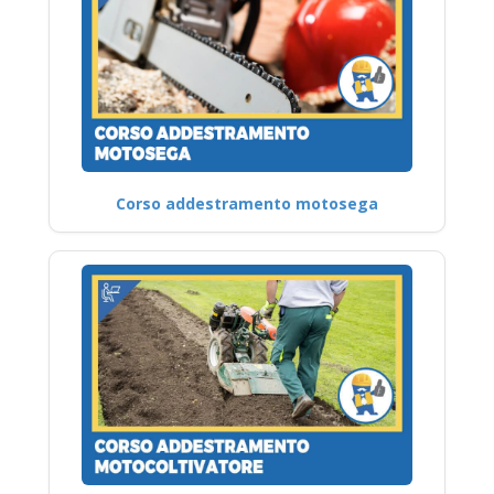
Corso addestramento motosega