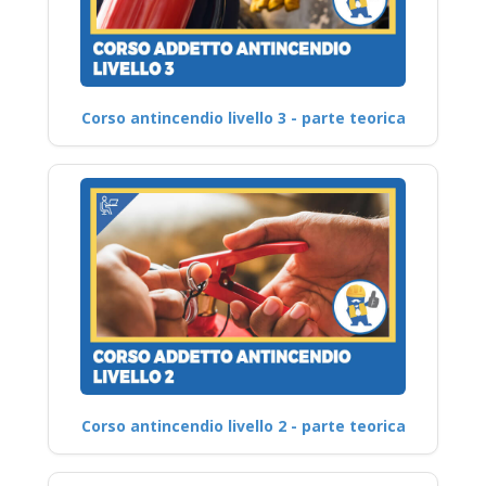
Corso antincendio livello 3 - parte teorica
Corso antincendio livello 2 - parte teorica