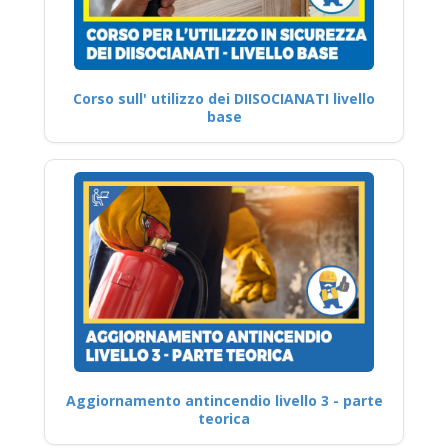
Corso sull' utilizzo dei DIISOCIANATI livello
base
Aggiornamento antincendio livello 3 - parte
teorica