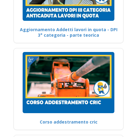
Aggiornamento Addetti lavori in quota - DPI
3° categoria - parte teorica
Corso addestramento cric