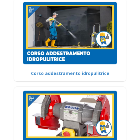
Corso addestramento idropulitrice