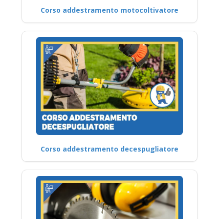
Corso addestramento motocoltivatore
Corso addestramento decespugliatore