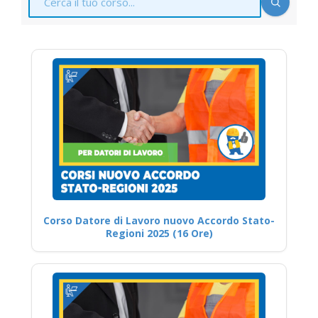
Corso Datore di Lavoro nuovo Accordo Stato-
Regioni 2025 (16 Ore)