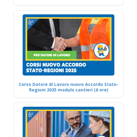
Corso Datore di Lavoro nuovo Accordo Stato-
Regioni 2025 modulo cantieri (6 ore)