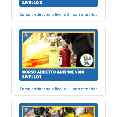
Corso antincendio livello 2 - parte teorica
Corso antincendio livello 1 - parte teorica