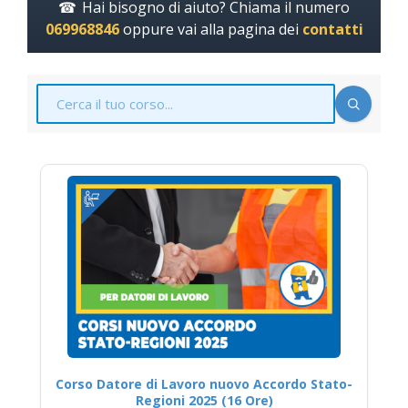
Hai bisogno di aiuto? Chiama il numero
069968846
oppure vai alla pagina dei
contatti
Corso Datore di Lavoro nuovo Accordo Stato-
Regioni 2025 (16 Ore)