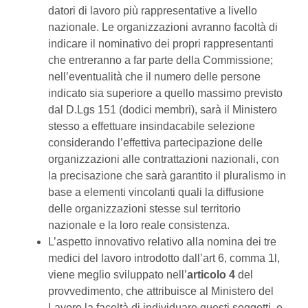
datori di lavoro più rappresentative a livello
nazionale. Le organizzazioni avranno facoltà di
indicare il nominativo dei propri rappresentanti
che entreranno a far parte della Commissione;
nell’eventualità che il numero delle persone
indicato sia superiore a quello massimo previsto
dal D.Lgs 151 (dodici membri), sarà il Ministero
stesso a effettuare insindacabile selezione
considerando l’effettiva partecipazione delle
organizzazioni alle contrattazioni nazionali, con
la precisazione che sarà garantito il pluralismo in
base a elementi vincolanti quali la diffusione
delle organizzazioni stesse sul territorio
nazionale e la loro reale consistenza.
L’aspetto innovativo relativo alla nomina dei tre
medici del lavoro introdotto dall’art 6, comma 1l,
viene meglio sviluppato nell’
articolo 4
del
provvedimento, che attribuisce al Ministero del
Lavoro la facoltà di individuare questi soggetti, e