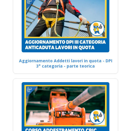
Aggiornamento Addetti lavori in quota - DPI
3° categoria - parte teorica