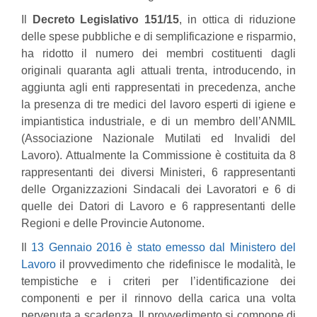
Il
Decreto Legislativo 151/15
, in ottica di riduzione
delle spese pubbliche e di semplificazione e risparmio,
ha ridotto il numero dei membri costituenti dagli
originali quaranta agli attuali trenta, introducendo, in
aggiunta agli enti rappresentati in precedenza, anche
la presenza di tre medici del lavoro esperti di igiene e
impiantistica industriale, e di un membro dell’ANMIL
(Associazione Nazionale Mutilati ed Invalidi del
Lavoro). Attualmente la Commissione è costituita da 8
rappresentanti dei diversi Ministeri, 6 rappresentanti
delle Organizzazioni Sindacali dei Lavoratori e 6 di
quelle dei Datori di Lavoro e 6 rappresentanti delle
Regioni e delle Provincie Autonome.
Il
13 Gennaio 2016 è stato emesso dal Ministero del
Lavoro
il provvedimento che ridefinisce le modalità, le
tempistiche e i criteri per l’identificazione dei
componenti e per il rinnovo della carica una volta
pervenuta a scadenza. Il provvedimento si compone di