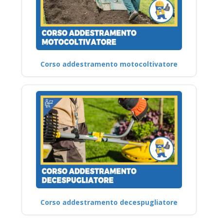
Corso addestramento motocoltivatore
Corso addestramento decespugliatore