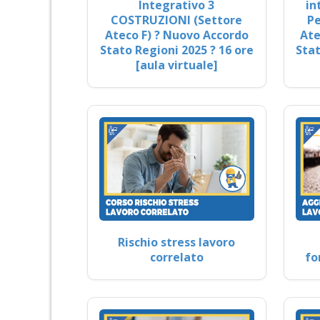
Integrativo 3
in
COSTRUZIONI (Settore
Pe
Ateco F) ? Nuovo Accordo
Ate
Stato Regioni 2025 ? 16 ore
Stat
[aula virtuale]
Rischio stress lavoro
correlato
fo