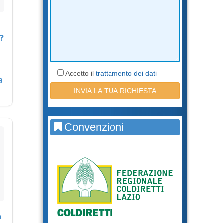
?
Accetto il
trattamento dei dati
a
Convenzioni
a