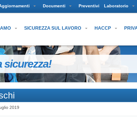
Aggiornamenti
Documenti
Preventivi
Laboratorio
SIAMO
SICUREZZA SUL LAVORO
HACCP
PRIV
a sicurezza!
schi
uglio 2019