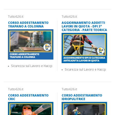
Tutto626.it
Tutto626.it
CORSO ADDESTRAMENTO
AGGIORNAMENTO ADDETTI
TRAPANO A COLONNA
LAVORI IN QUOTA - DPI 3°
CATEGORIA - PARTE TEORICA
Sicurezza sul Lavoro e Haccp
Sicurezza sul Lavoro e Haccp
Tutto626.it
Tutto626.it
CORSO ADDESTRAMENTO
CORSO ADDESTRAMENTO
CRIC
IDROPULITRICE