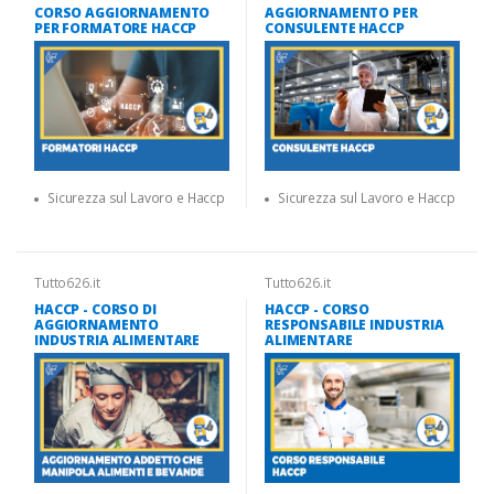
CORSO AGGIORNAMENTO
AGGIORNAMENTO PER
PER FORMATORE HACCP
CONSULENTE HACCP
Sicurezza sul Lavoro e Haccp
Sicurezza sul Lavoro e Haccp
Tutto626.it
Tutto626.it
HACCP - CORSO DI
HACCP - CORSO
AGGIORNAMENTO
RESPONSABILE INDUSTRIA
INDUSTRIA ALIMENTARE
ALIMENTARE