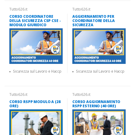
Tutto626.it
Tutto626.it
CORSO COORDINATORE
AGGIORNAMENTO PER
DELLA SICUREZZA CSP CSE -
COORDINATORE DELLA
MODULO GIURIDICO
SICUREZZA
Sicurezza sul Lavoro e Haccp
Sicurezza sul Lavoro e Haccp
Tutto626.it
Tutto626.it
CORSO RSPP MODULO A (28
CORSO AGGIORNAMENTO
ORE)
RSPP ESTERNO (40 ORE)