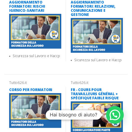
AGGIORNAMENTO
AGGIORNAMENTO
FORMATORI: RISCHI
FORMATORI: RELAZIONI,
IGIENICO-SANITARI
COMUNICAZIONE E
GESTIONE
Sicurezza sul Lavoro e Haccp
Sicurezza sul Lavoro e Haccp
Tutto626.it
Tutto626.it
CORSO PER FORMATORI
FR - COURS POUR
TRAVAILLEURS GÉNÉRAL +
SPÉCIFIQUE FAIBLE RISQUE
Hai bisogno di aiuto?