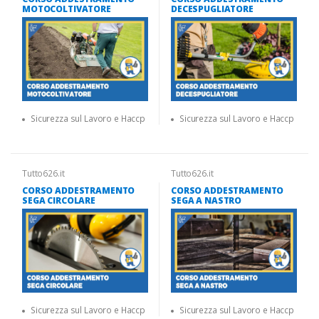
MOTOCOLTIVATORE
DECESPUGLIATORE
Sicurezza sul Lavoro e Haccp
Sicurezza sul Lavoro e Haccp
Tutto626.it
Tutto626.it
CORSO ADDESTRAMENTO
CORSO ADDESTRAMENTO
SEGA CIRCOLARE
SEGA A NASTRO
Sicurezza sul Lavoro e Haccp
Sicurezza sul Lavoro e Haccp