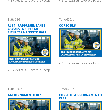
Sicurezza sul Lavoro e Haccp
Sicurezza sul Lavoro e Haccp
Tutto626.it
Tutto626.it
RLST - RAPPRESENTANTE
CORSO RLS
LAVORATORI PER LA
SICUREZZA TERRITORIALE
Sicurezza sul Lavoro e Haccp
Sicurezza sul Lavoro e Haccp
Tutto626.it
Tutto626.it
AGGIORNAMENTO RLS
CORSO DI AGGIORNAMENTO
RLST