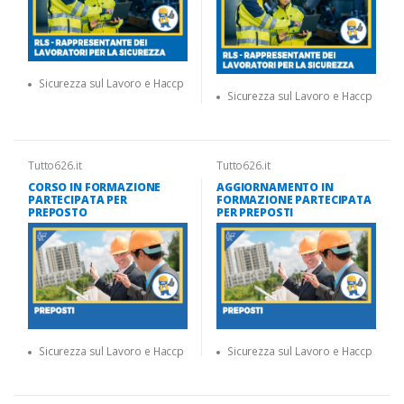
Sicurezza sul Lavoro e Haccp
Sicurezza sul Lavoro e Haccp
Tutto626.it
Tutto626.it
CORSO IN FORMAZIONE
AGGIORNAMENTO IN
PARTECIPATA PER
FORMAZIONE PARTECIPATA
PREPOSTO
PER PREPOSTI
Sicurezza sul Lavoro e Haccp
Sicurezza sul Lavoro e Haccp