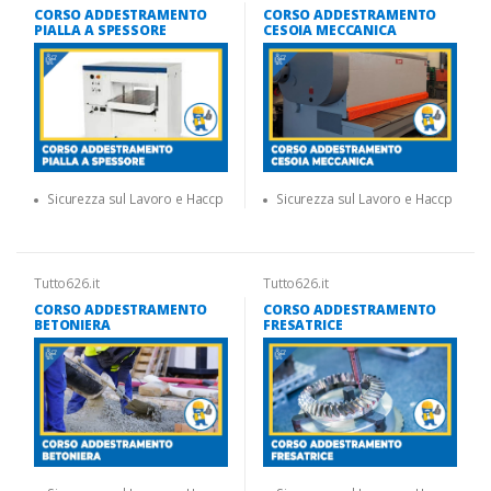
CORSO ADDESTRAMENTO
CORSO ADDESTRAMENTO
PIALLA A SPESSORE
CESOIA MECCANICA
Sicurezza sul Lavoro e Haccp
Sicurezza sul Lavoro e Haccp
Tutto626.it
Tutto626.it
CORSO ADDESTRAMENTO
CORSO ADDESTRAMENTO
BETONIERA
FRESATRICE