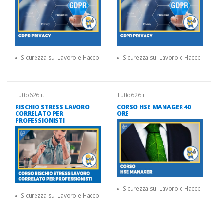
Sicurezza sul Lavoro e Haccp
Sicurezza sul Lavoro e Haccp
Tutto626.it
Tutto626.it
RISCHIO STRESS LAVORO
CORSO HSE MANAGER 40
CORRELATO PER
ORE
PROFESSIONISTI
Sicurezza sul Lavoro e Haccp
Sicurezza sul Lavoro e Haccp