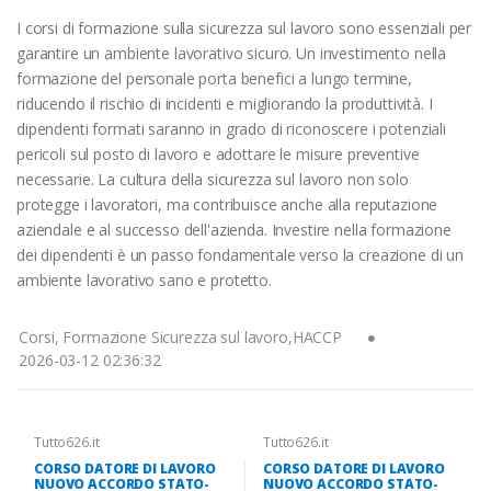
I corsi di formazione sulla sicurezza sul lavoro sono essenziali per
garantire un ambiente lavorativo sicuro. Un investimento nella
formazione del personale porta benefici a lungo termine,
riducendo il rischio di incidenti e migliorando la produttività. I
dipendenti formati saranno in grado di riconoscere i potenziali
pericoli sul posto di lavoro e adottare le misure preventive
necessarie. La cultura della sicurezza sul lavoro non solo
protegge i lavoratori, ma contribuisce anche alla reputazione
aziendale e al successo dell'azienda. Investire nella formazione
dei dipendenti è un passo fondamentale verso la creazione di un
ambiente lavorativo sano e protetto.
Corsi, Formazione Sicurezza sul lavoro,HACCP
2026-03-12 02:36:32
Tutto626.it
Tutto626.it
CORSO DATORE DI LAVORO
CORSO DATORE DI LAVORO
NUOVO ACCORDO STATO-
NUOVO ACCORDO STATO-