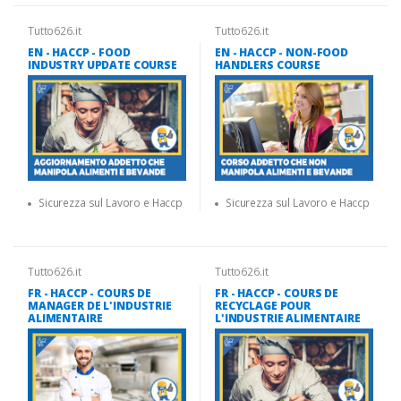
Tutto626.it
Tutto626.it
EN - HACCP - FOOD
EN - HACCP - NON-FOOD
INDUSTRY UPDATE COURSE
HANDLERS COURSE
Sicurezza sul Lavoro e Haccp
Sicurezza sul Lavoro e Haccp
Tutto626.it
Tutto626.it
FR - HACCP - COURS DE
FR - HACCP - COURS DE
MANAGER DE L'INDUSTRIE
RECYCLAGE POUR
ALIMENTAIRE
L'INDUSTRIE ALIMENTAIRE