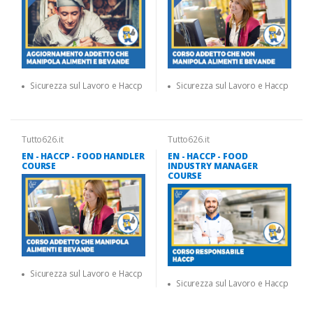
Sicurezza sul Lavoro e Haccp
Sicurezza sul Lavoro e Haccp
Tutto626.it
Tutto626.it
EN - HACCP - FOOD HANDLER
EN - HACCP - FOOD
COURSE
INDUSTRY MANAGER
COURSE
Sicurezza sul Lavoro e Haccp
Sicurezza sul Lavoro e Haccp