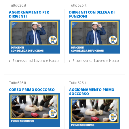
Tutto626.it
Tutto626.it
AGGIORNAMENTO PER
DIRIGENTI CON DELEGA DI
DIRIGENTI
FUNZIONI
Sicurezza sul Lavoro e Haccp
Sicurezza sul Lavoro e Haccp
Tutto626.it
Tutto626.it
CORSO PRIMO SOCCORSO
AGGIORNAMENTO PRIMO
SOCCORSO