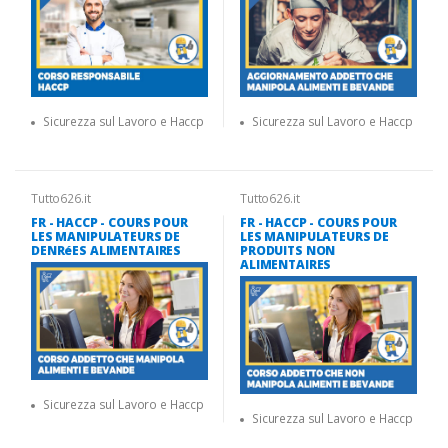
Sicurezza sul Lavoro e Haccp
Sicurezza sul Lavoro e Haccp
Tutto626.it
Tutto626.it
FR - HACCP - COURS POUR
FR - HACCP - COURS POUR
LES MANIPULATEURS DE
LES MANIPULATEURS DE
DENRéES ALIMENTAIRES
PRODUITS NON
ALIMENTAIRES
Sicurezza sul Lavoro e Haccp
Sicurezza sul Lavoro e Haccp