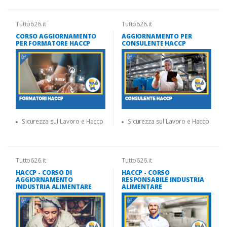
Tutto626.it
Tutto626.it
CORSO AGGIORNAMENTO
AGGIORNAMENTO PER
PER FORMATORE HACCP
CONSULENTE HACCP
Sicurezza sul Lavoro e Haccp
Sicurezza sul Lavoro e Haccp
Tutto626.it
Tutto626.it
HACCP - CORSO DI
HACCP - CORSO
AGGIORNAMENTO
RESPONSABILE INDUSTRIA
INDUSTRIA ALIMENTARE
ALIMENTARE