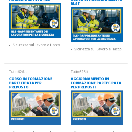
RLST
Sicurezza sul Lavoro e Haccp
Sicurezza sul Lavoro e Haccp
Tutto626.it
Tutto626.it
CORSO IN FORMAZIONE
AGGIORNAMENTO IN
PARTECIPATA PER
FORMAZIONE PARTECIPATA
PREPOSTO
PER PREPOSTI