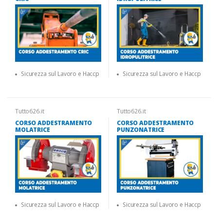
Sicurezza sul Lavoro e Haccp
Sicurezza sul Lavoro e Haccp
Tutto626.it
Tutto626.it
CORSO ADDESTRAMENTO
CORSO ADDESTRAMENTO
MOLATRICE
PUNZONATRICE
Sicurezza sul Lavoro e Haccp
Sicurezza sul Lavoro e Haccp