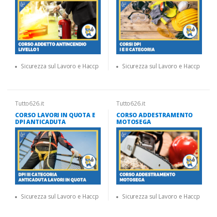
Sicurezza sul Lavoro e Haccp
Sicurezza sul Lavoro e Haccp
Tutto626.it
Tutto626.it
CORSO LAVORI IN QUOTA E
CORSO ADDESTRAMENTO
DPI ANTICADUTA
MOTOSEGA
Sicurezza sul Lavoro e Haccp
Sicurezza sul Lavoro e Haccp