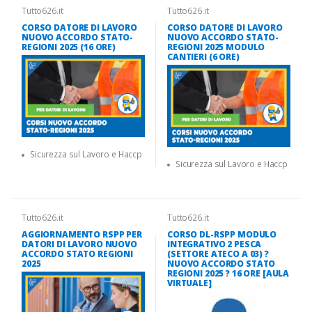
Tutto626.it
Tutto626.it
CORSO DATORE DI LAVORO
CORSO DATORE DI LAVORO
NUOVO ACCORDO STATO-
NUOVO ACCORDO STATO-
REGIONI 2025 (16 ORE)
REGIONI 2025 MODULO
CANTIERI (6 ORE)
Sicurezza sul Lavoro e Haccp
Sicurezza sul Lavoro e Haccp
Tutto626.it
Tutto626.it
AGGIORNAMENTO RSPP PER
CORSO DL-RSPP MODULO
DATORI DI LAVORO NUOVO
INTEGRATIVO 2 PESCA
ACCORDO STATO REGIONI
(SETTORE ATECO A 03) ?
2025
NUOVO ACCORDO STATO
REGIONI 2025 ? 16 ORE [AULA
VIRTUALE]