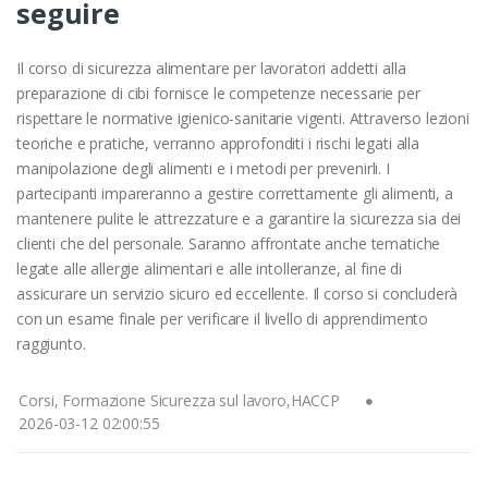
seguire
Il corso di sicurezza alimentare per lavoratori addetti alla
preparazione di cibi fornisce le competenze necessarie per
rispettare le normative igienico-sanitarie vigenti. Attraverso lezioni
teoriche e pratiche, verranno approfonditi i rischi legati alla
manipolazione degli alimenti e i metodi per prevenirli. I
partecipanti impareranno a gestire correttamente gli alimenti, a
mantenere pulite le attrezzature e a garantire la sicurezza sia dei
clienti che del personale. Saranno affrontate anche tematiche
legate alle allergie alimentari e alle intolleranze, al fine di
assicurare un servizio sicuro ed eccellente. Il corso si concluderà
con un esame finale per verificare il livello di apprendimento
raggiunto.
Corsi, Formazione Sicurezza sul lavoro,HACCP
2026-03-12 02:00:55