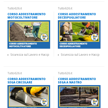
Tutto626.it
Tutto626.it
CORSO ADDESTRAMENTO
CORSO ADDESTRAMENTO
MOTOCOLTIVATORE
DECESPUGLIATORE
Sicurezza sul Lavoro e Haccp
Sicurezza sul Lavoro e Haccp
Tutto626.it
Tutto626.it
CORSO ADDESTRAMENTO
CORSO ADDESTRAMENTO
SEGA CIRCOLARE
SEGA A NASTRO