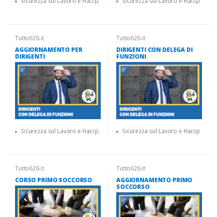
Sicurezza sul Lavoro e Haccp
Sicurezza sul Lavoro e Haccp
Tutto626.it
Tutto626.it
AGGIORNAMENTO PER
DIRIGENTI CON DELEGA DI
DIRIGENTI
FUNZIONI
Sicurezza sul Lavoro e Haccp
Sicurezza sul Lavoro e Haccp
Tutto626.it
Tutto626.it
CORSO PRIMO SOCCORSO
AGGIORNAMENTO PRIMO
SOCCORSO