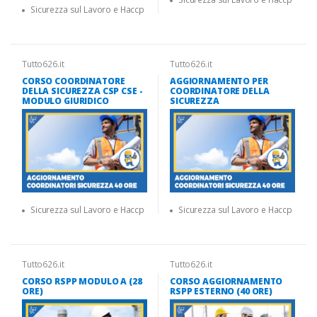
Sicurezza sul Lavoro e Haccp
Tutto626.it
Tutto626.it
CORSO COORDINATORE
AGGIORNAMENTO PER
DELLA SICUREZZA CSP CSE -
COORDINATORE DELLA
MODULO GIURIDICO
SICUREZZA
Sicurezza sul Lavoro e Haccp
Sicurezza sul Lavoro e Haccp
Tutto626.it
Tutto626.it
CORSO RSPP MODULO A (28
CORSO AGGIORNAMENTO
ORE)
RSPP ESTERNO (40 ORE)