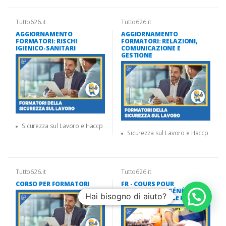
Tutto626.it
Tutto626.it
AGGIORNAMENTO
AGGIORNAMENTO
FORMATORI: RISCHI
FORMATORI: RELAZIONI,
IGIENICO-SANITARI
COMUNICAZIONE E
GESTIONE
Sicurezza sul Lavoro e Haccp
Sicurezza sul Lavoro e Haccp
Tutto626.it
Tutto626.it
CORSO PER FORMATORI
FR - COURS POUR
TRAVAILLEURS GÉNÉRAL +
Hai bisogno di aiuto?
SPÉCIFIQUE FAIBLE RISQUE