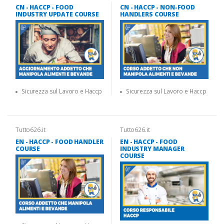
CN - HACCP - FOOD
CN - HACCP - NON-FOOD
INDUSTRY UPDATE COURSE
HANDLERS COURSE
Sicurezza sul Lavoro e Haccp
Sicurezza sul Lavoro e Haccp
Tutto626.it
Tutto626.it
EN - HACCP - FOOD HANDLER
EN - HACCP - FOOD
COURSE
INDUSTRY MANAGER
COURSE