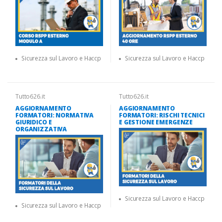
Sicurezza sul Lavoro e Haccp
Sicurezza sul Lavoro e Haccp
Tutto626.it
Tutto626.it
AGGIORNAMENTO
AGGIORNAMENTO
FORMATORI: NORMATIVA
FORMATORI: RISCHI TECNICI
GIURIDICO E
E GESTIONE EMERGENZE
ORGANIZZATIVA
Sicurezza sul Lavoro e Haccp
Sicurezza sul Lavoro e Haccp