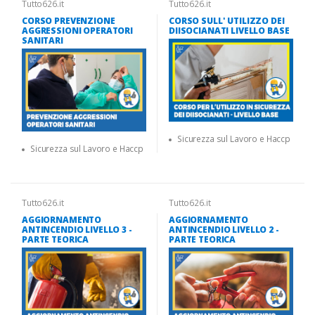
Tutto626.it
Tutto626.it
CORSO PREVENZIONE
CORSO SULL' UTILIZZO DEI
AGGRESSIONI OPERATORI
DIISOCIANATI LIVELLO BASE
SANITARI
Sicurezza sul Lavoro e Haccp
Sicurezza sul Lavoro e Haccp
Tutto626.it
Tutto626.it
AGGIORNAMENTO
AGGIORNAMENTO
ANTINCENDIO LIVELLO 3 -
ANTINCENDIO LIVELLO 2 -
PARTE TEORICA
PARTE TEORICA