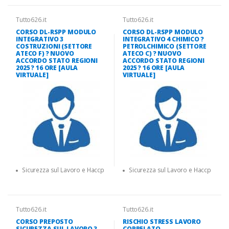
Tutto626.it
Tutto626.it
CORSO DL-RSPP MODULO
CORSO DL-RSPP MODULO
INTEGRATIVO 3
INTEGRATIVO 4 CHIMICO ?
COSTRUZIONI (SETTORE
PETROLCHIMICO (SETTORE
ATECO F) ? NUOVO
ATECO C) ? NUOVO
ACCORDO STATO REGIONI
ACCORDO STATO REGIONI
2025 ? 16 ORE [AULA
2025 ? 16 ORE [AULA
VIRTUALE]
VIRTUALE]
Sicurezza sul Lavoro e Haccp
Sicurezza sul Lavoro e Haccp
Tutto626.it
Tutto626.it
CORSO PREPOSTO
RISCHIO STRESS LAVORO
SICUREZZA SUL LAVORO ?
CORRELATO