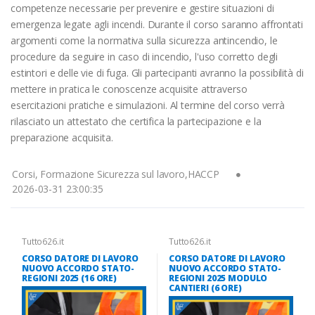
competenze necessarie per prevenire e gestire situazioni di
emergenza legate agli incendi. Durante il corso saranno affrontati
argomenti come la normativa sulla sicurezza antincendio, le
procedure da seguire in caso di incendio, l'uso corretto degli
estintori e delle vie di fuga. Gli partecipanti avranno la possibilità di
mettere in pratica le conoscenze acquisite attraverso
esercitazioni pratiche e simulazioni. Al termine del corso verrà
rilasciato un attestato che certifica la partecipazione e la
preparazione acquisita.
Corsi, Formazione Sicurezza sul lavoro,HACCP
2026-03-31 23:00:35
Tutto626.it
Tutto626.it
CORSO DATORE DI LAVORO
CORSO DATORE DI LAVORO
NUOVO ACCORDO STATO-
NUOVO ACCORDO STATO-
REGIONI 2025 (16 ORE)
REGIONI 2025 MODULO
CANTIERI (6 ORE)