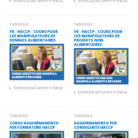
Sicurezza sul Lavoro e Haccp
Sicurezza sul Lavoro e Haccp
Tutto626.it
Tutto626.it
FR - HACCP - COURS POUR
FR - HACCP - COURS POUR
LES MANIPULATEURS DE
LES MANIPULATEURS DE
DENRéES ALIMENTAIRES
PRODUITS NON
ALIMENTAIRES
Sicurezza sul Lavoro e Haccp
Sicurezza sul Lavoro e Haccp
Tutto626.it
Tutto626.it
CORSO AGGIORNAMENTO
AGGIORNAMENTO PER
PER FORMATORE HACCP
CONSULENTE HACCP