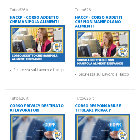
Tutto626.it
Tutto626.it
HACCP - CORSO ADDETTO
HACCP - CORSO ADDETTI
CHE MANIPOLA ALIMENTI
CHE NON MANIPOLANO
ALIMENTI
Sicurezza sul Lavoro e Haccp
Sicurezza sul Lavoro e Haccp
Tutto626.it
Tutto626.it
CORSO PRIVACY DESTINATO
CORSO RESPONSABILE E
AI LAVORATORI
TITOLARE PRIVACY