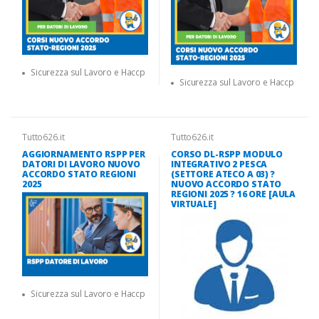
Sicurezza sul Lavoro e Haccp
Sicurezza sul Lavoro e Haccp
Tutto626.it
Tutto626.it
AGGIORNAMENTO RSPP PER
CORSO DL-RSPP MODULO
DATORI DI LAVORO NUOVO
INTEGRATIVO 2 PESCA
ACCORDO STATO REGIONI
(SETTORE ATECO A 03) ?
2025
NUOVO ACCORDO STATO
REGIONI 2025 ? 16 ORE [AULA
VIRTUALE]
Sicurezza sul Lavoro e Haccp