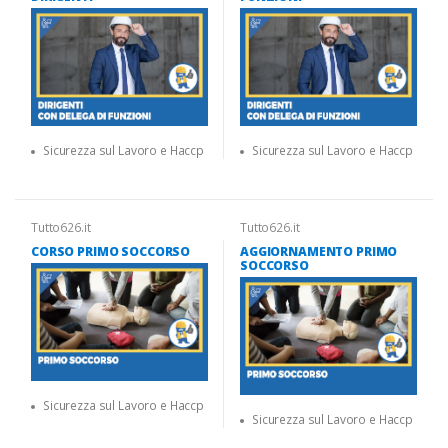
Sicurezza sul Lavoro e Haccp
Sicurezza sul Lavoro e Haccp
Tutto626.it
Tutto626.it
CORSO PRIMO SOCCORSO
AGGIORNAMENTO PRIMO
SOCCORSO
Sicurezza sul Lavoro e Haccp
Sicurezza sul Lavoro e Haccp