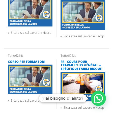
Sicurezza sul Lavoro e Haccp
Sicurezza sul Lavoro e Haccp
Tutto626.it
Tutto626.it
CORSO PER FORMATORI
FR - COURS POUR
TRAVAILLEURS GÉNÉRAL +
SPÉCIFIQUE FAIBLE RISQUE
Hai bisogno di aiuto?
Sicurezza sul Lavoro e Haccp
Sicurezza sul Lavoro e Haccp