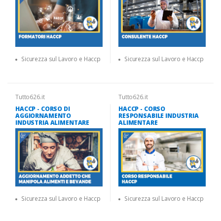
Sicurezza sul Lavoro e Haccp
Sicurezza sul Lavoro e Haccp
Tutto626.it
Tutto626.it
HACCP - CORSO DI
HACCP - CORSO
AGGIORNAMENTO
RESPONSABILE INDUSTRIA
INDUSTRIA ALIMENTARE
ALIMENTARE
Sicurezza sul Lavoro e Haccp
Sicurezza sul Lavoro e Haccp