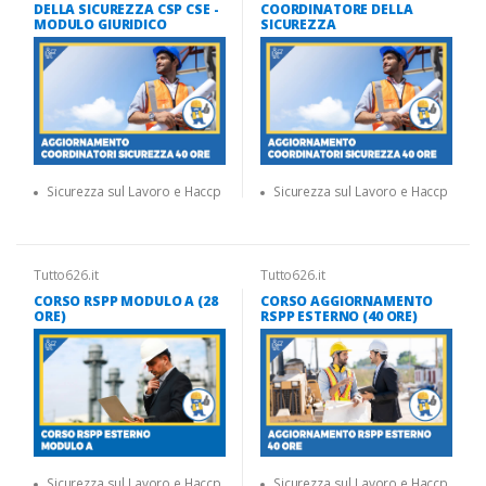
DELLA SICUREZZA CSP CSE -
COORDINATORE DELLA
MODULO GIURIDICO
SICUREZZA
Sicurezza sul Lavoro e Haccp
Sicurezza sul Lavoro e Haccp
Tutto626.it
Tutto626.it
CORSO RSPP MODULO A (28
CORSO AGGIORNAMENTO
ORE)
RSPP ESTERNO (40 ORE)
Sicurezza sul Lavoro e Haccp
Sicurezza sul Lavoro e Haccp