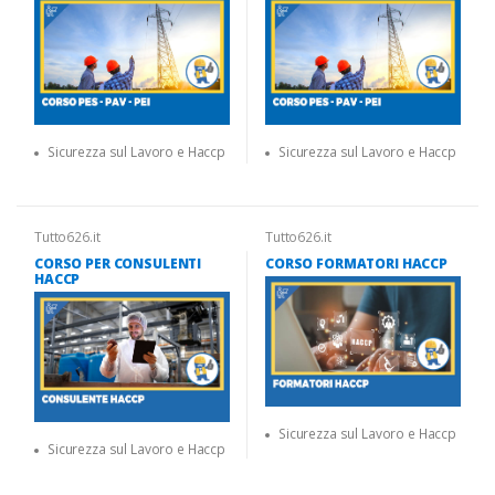
Sicurezza sul Lavoro e Haccp
Sicurezza sul Lavoro e Haccp
Tutto626.it
Tutto626.it
CORSO PER CONSULENTI
CORSO FORMATORI HACCP
HACCP
Sicurezza sul Lavoro e Haccp
Sicurezza sul Lavoro e Haccp