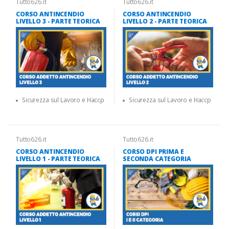
Tutto626.it
Tutto626.it
CORSO ANTINCENDIO
CORSO ANTINCENDIO
LIVELLO 3 - PARTE TEORICA
LIVELLO 2 - PARTE TEORICA
Sicurezza sul Lavoro e Haccp
Sicurezza sul Lavoro e Haccp
Tutto626.it
Tutto626.it
CORSO ANTINCENDIO
CORSO DPI PRIMA E
LIVELLO 1 - PARTE TEORICA
SECONDA CATEGORIA