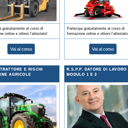
a gratuitamente al corso di
Partecipa gratuitamente al corso di
e online e ottieni l’attestato!
formazione online e ottieni l’attestato
Vai al corso
Vai al corso
 TRATTORE E RISCHI
R.S.P.P. DATORE DI LAVORO
INE AGRICOLE
MODULO 1 E 2