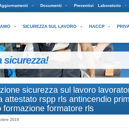
Aggiornamenti
Documenti
Preventivi
Laboratorio
SIAMO
SICUREZZA SUL LAVORO
HACCP
PRIV
a sicurezza!
zione sicurezza sul lavoro lavorator
 attestato rspp rls antincendio pri
 formazione formatore rls
tobre 2019