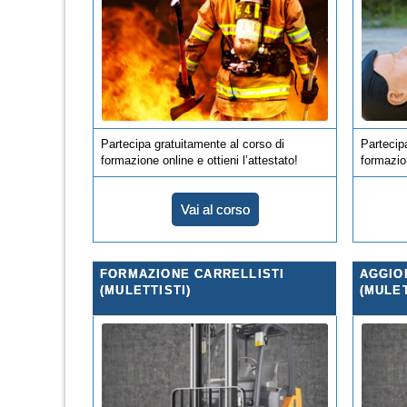
Partecipa gratuitamente al corso di
Partecip
formazione online e ottieni l’attestato!
formazion
Vai al corso
FORMAZIONE CARRELLISTI
AGGIO
(MULETTISTI)
(MULET