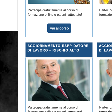
Partecipa gratuitamente al corso di
Partecip
formazione online e ottieni l’attestato!
formazion
Vai al corso
AGGIORNAMENTO RSPP DATORE
AGGIO
DI LAVORO – RISCHIO ALTO
DI LAV
Partecipa gratuitamente al corso di
Partecip
formazione online e ottieni l’attestato!
formazion