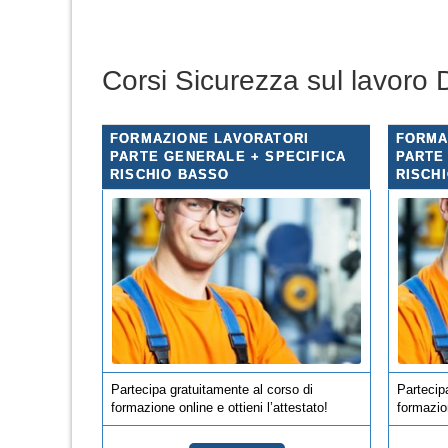
Corsi Sicurezza sul lavoro
FORMAZIONE LAVORATORI
FORMA
PARTE GENERALE + SPECIFICA
PARTE
RISCHIO BASSO
RISCH
Partecipa gratuitamente al corso di
Partecip
formazione online e ottieni l’attestato!
formazion