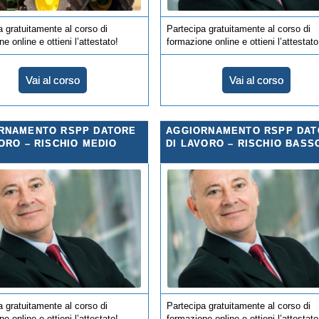
a gratuitamente al corso di
Partecipa gratuitamente al corso di
e online e ottieni l’attestato!
formazione online e ottieni l’attestato
Vai al corso
Vai al corso
RNAMENTO RSPP DATORE
AGGIORNAMENTO RSPP DAT
ORO – RISCHIO MEDIO
DI LAVORO – RISCHIO BASS
a gratuitamente al corso di
Partecipa gratuitamente al corso di
e online e ottieni l’attestato!
formazione online e ottieni l’attestato