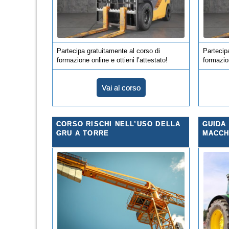
Partecipa gratuitamente al corso di
Partecip
formazione online e ottieni l’attestato!
formazion
Vai al corso
CORSO RISCHI NELL’USO DELLA
GUIDA
GRU A TORRE
MACCH