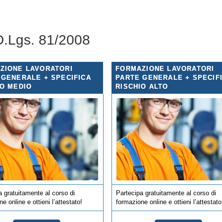
 D.Lgs. 81/2008
ZIONE LAVORATORI
FORMAZIONE LAVORATORI
 GENERALE + SPECIFICA
PARTE GENERALE + SPECIF
IO MEDIO
RISCHIO ALTO
a gratuitamente al corso di
Partecipa gratuitamente al corso di
e online e ottieni l’attestato!
formazione online e ottieni l’attestato