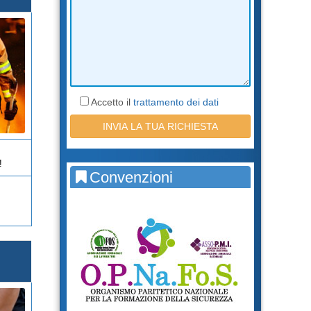
Accetto il
trattamento dei dati
!
Convenzioni