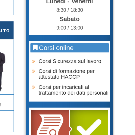
Lunedì - Venerdì
8:30 / 18:30
Sabato
9:00 / 13:00
ALTO
Corsi online
Corsi Sicurezza sul lavoro
Corsi di formazione per
attestato HACCP
Corsi per incaricati al
trattamento dei dati personali
!