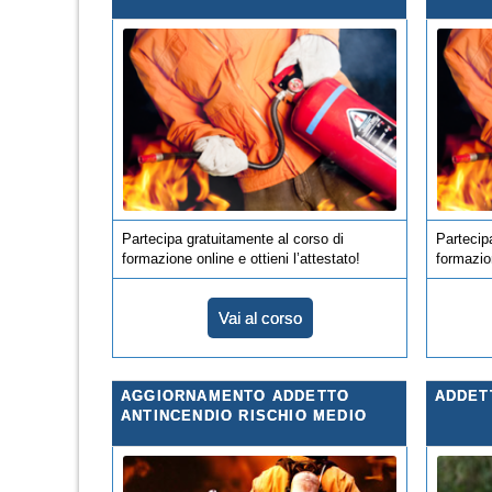
Partecipa gratuitamente al corso di
Partecip
formazione online e ottieni l’attestato!
formazion
Vai al corso
AGGIORNAMENTO ADDETTO
ADDET
ANTINCENDIO RISCHIO MEDIO