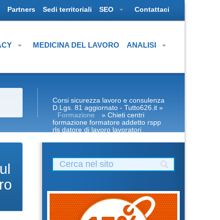
Partners
Sedi territoriali
SEO
Contattaci
ACY
MEDICINA DEL LAVORO
ANALISI
Corsi sicurezza lavoro e consulenza
D.Lgs. 81 aggiornato - Tutto626.it
»
Formazione
» Chieti centri
formazione formatore addetto rspp
rls datore di lavoro lavoratori
attestato consulenza sicurezza
preventivo sul lavoro corso attestato
aggiornamento formazione online
centro attestato
ul
ro