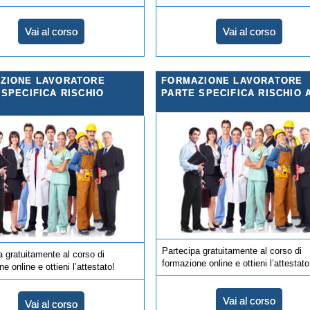
Vai al corso
Vai al corso
ZIONE LAVORATORE
FORMAZIONE LAVORATORE
 SPECIFICA RISCHIO
PARTE SPECIFICA RISCHIO 
Partecipa gratuitamente al corso di
a gratuitamente al corso di
formazione online e ottieni l’attestato
e online e ottieni l’attestato!
Vai al corso
Vai al corso