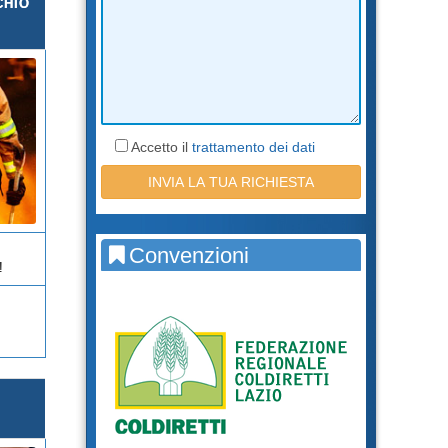
CHIO
Accetto il
trattamento dei dati
Convenzioni
!