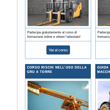
Partecipa gratuitamente al corso di
Partecip
formazione online e ottieni l’attestato!
formazion
Vai al corso
CORSO RISCHI NELL’USO DELLA
GUIDA
GRU A TORRE
MACCH