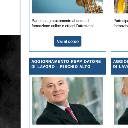
Partecipa gratuitamente al corso di
Partecip
formazione online e ottieni l’attestato!
formazion
Vai al corso
AGGIORNAMENTO RSPP DATORE
AGGIO
DI LAVORO – RISCHIO ALTO
DI LAV