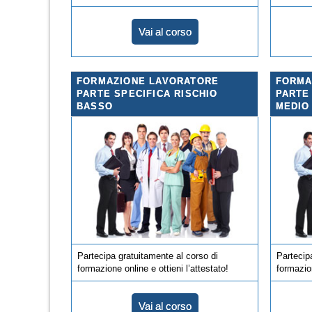
Vai al corso
FORMAZIONE LAVORATORE
FORMA
PARTE SPECIFICA RISCHIO
PARTE
BASSO
MEDIO
Partecipa gratuitamente al corso di
Partecip
formazione online e ottieni l’attestato!
formazion
Vai al corso