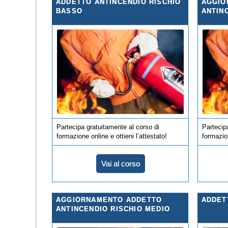
ADDETTO ANTINCENDIO RISCHIO
AGGIO
BASSO
ANTIN
Partecipa gratuitamente al corso di
Partecip
formazione online e ottieni l’attestato!
formazion
Vai al corso
AGGIORNAMENTO ADDETTO
ADDET
ANTINCENDIO RISCHIO MEDIO