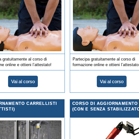
a gratuitamente al corso di
Partecipa gratuitamente al corso di
e online e ottieni l’attestato!
formazione online e ottieni l’attestato
Vai al corso
Vai al corso
RNAMENTO CARRELLISTI
CORSO DI AGGIORNAMENTO
TISTI)
(CON E SENZA STABILIZZATO