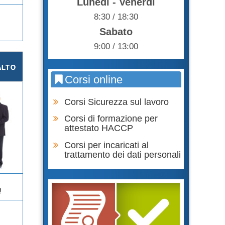
Lunedì - Venerdì
8:30 / 18:30
Sabato
9:00 / 13:00
ALTO
Corsi online
Corsi Sicurezza sul lavoro
Corsi di formazione per
attestato HACCP
Corsi per incaricati al
trattamento dei dati personali
!