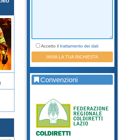
CHIO
Accetto il
trattamento dei dati
Convenzioni
!