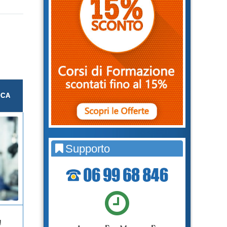
ICA
Supporto
!