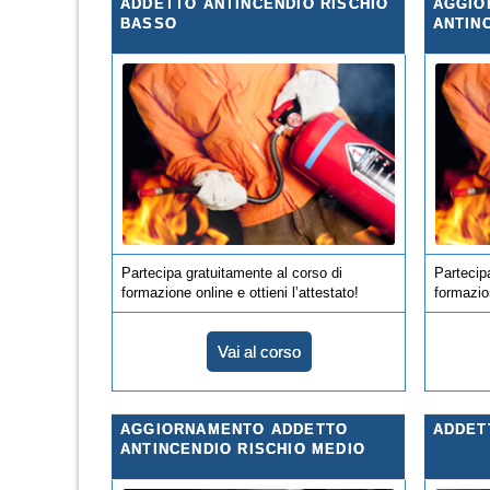
ADDETTO ANTINCENDIO RISCHIO
AGGIO
BASSO
ANTIN
Partecipa gratuitamente al corso di
Partecip
formazione online e ottieni l’attestato!
formazion
Vai al corso
AGGIORNAMENTO ADDETTO
ADDET
ANTINCENDIO RISCHIO MEDIO