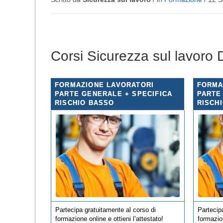
Corsi Sicurezza sul lavoro
FORMAZIONE LAVORATORI
FORMA
PARTE GENERALE + SPECIFICA
PARTE
RISCHIO BASSO
RISCH
Partecipa gratuitamente al corso di
Partecip
formazione online e ottieni l’attestato!
formazion