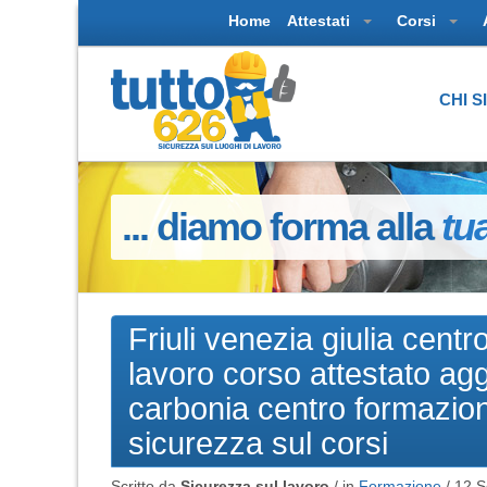
Home
Attestati
Corsi
CHI 
... diamo forma alla
tu
Friuli venezia giulia cent
lavoro corso attestato a
carbonia centro formazio
sicurezza sul corsi
Scritto da
Sicurezza sul lavoro
/ in
Formazione
/
12 S