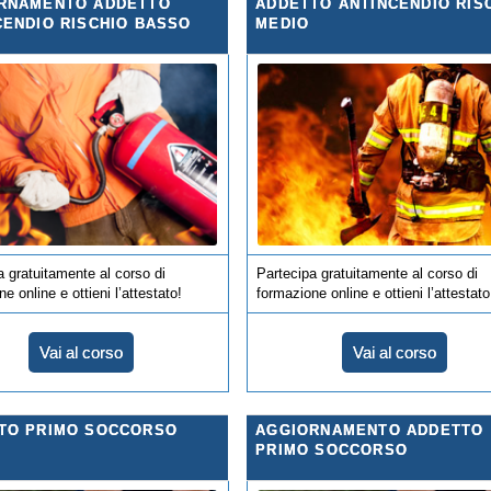
RNAMENTO ADDETTO
ADDETTO ANTINCENDIO RIS
CENDIO RISCHIO BASSO
MEDIO
a gratuitamente al corso di
Partecipa gratuitamente al corso di
e online e ottieni l’attestato!
formazione online e ottieni l’attestato
Vai al corso
Vai al corso
TO PRIMO SOCCORSO
AGGIORNAMENTO ADDETTO
PRIMO SOCCORSO