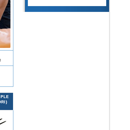
!
 PLE
RI)