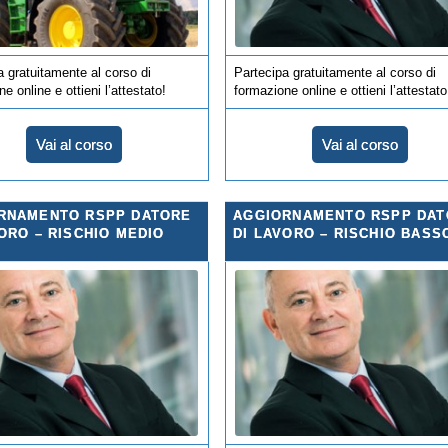
a gratuitamente al corso di
Partecipa gratuitamente al corso di
e online e ottieni l’attestato!
formazione online e ottieni l’attestato
Vai al corso
Vai al corso
RNAMENTO RSPP DATORE
AGGIORNAMENTO RSPP DAT
ORO – RISCHIO MEDIO
DI LAVORO – RISCHIO BASS