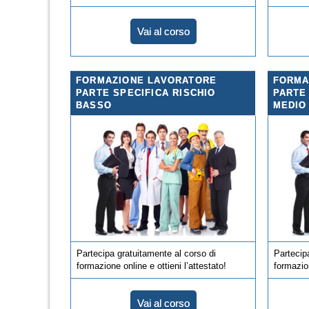
Vai al corso
FORMAZIONE LAVORATORE
FORMA
PARTE SPECIFICA RISCHIO
PARTE
BASSO
MEDIO
Partecipa gratuitamente al corso di
Partecip
formazione online e ottieni l’attestato!
formazion
Vai al corso