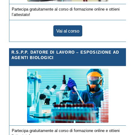
Partecipa gratuitamente al corso di formazione online e ottieni
l’attestato!
Vai al corso
R.S.P.P. DATORE DI LAVORO – ESPOSIZIONE AD
AGENTI BIOLOGICI
Partecipa gratuitamente al corso di formazione online e ottieni