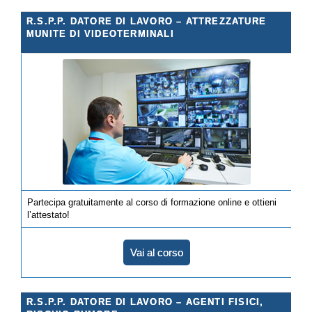
R.S.P.P. DATORE DI LAVORO – ATTREZZATURE
MUNITE DI VIDEOTERMINALI
Partecipa gratuitamente al corso di formazione online e ottieni
l’attestato!
Vai al corso
R.S.P.P. DATORE DI LAVORO – AGENTI FISICI,