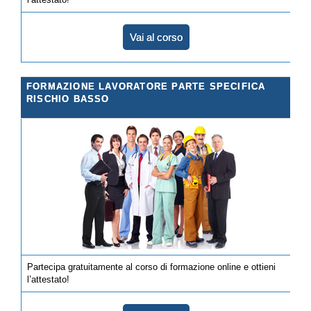
Vai al corso
FORMAZIONE LAVORATORE PARTE SPECIFICA
RISCHIO BASSO
Partecipa gratuitamente al corso di formazione online e ottieni
l’attestato!