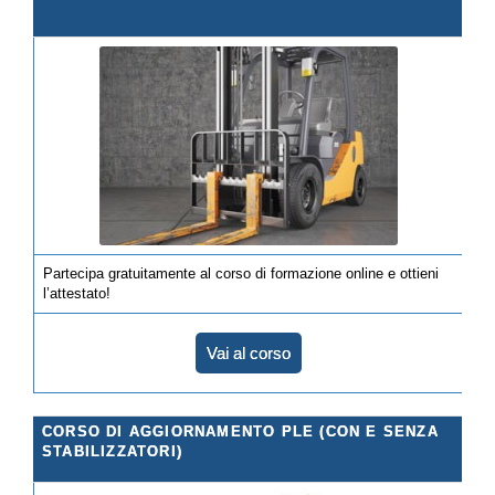
Partecipa gratuitamente al corso di formazione online e ottieni
l’attestato!
Vai al corso
CORSO DI AGGIORNAMENTO PLE (CON E SENZA
STABILIZZATORI)