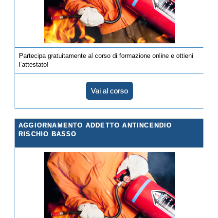
Partecipa gratuitamente al corso di formazione online e ottieni
l’attestato!
Vai al corso
AGGIORNAMENTO ADDETTO ANTINCENDIO
RISCHIO BASSO