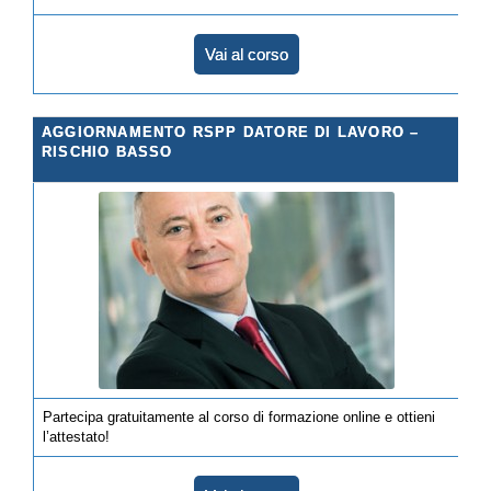
Vai al corso
AGGIORNAMENTO RSPP DATORE DI LAVORO –
RISCHIO BASSO
Partecipa gratuitamente al corso di formazione online e ottieni
l’attestato!