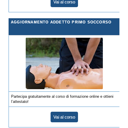
Vai al corso
AGGIORNAMENTO ADDETTO PRIMO SOCCORSO
Partecipa gratuitamente al corso di formazione online e ottieni
l’attestato!
Vai al corso