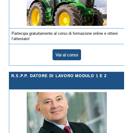
Partecipa gratuitamente al corso di formazione online e ottieni
l’attestato!
Vai al corso
R.S.P.P. DATORE DI LAVORO MODULO 1 E 2