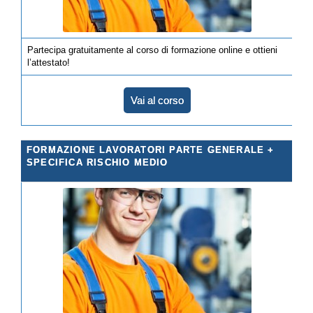
Partecipa gratuitamente al corso di formazione online e ottieni
l’attestato!
Vai al corso
FORMAZIONE LAVORATORI PARTE GENERALE +
SPECIFICA RISCHIO MEDIO