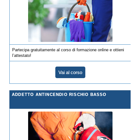
Partecipa gratuitamente al corso di formazione online e ottieni
l’attestato!
Vai al corso
ADDETTO ANTINCENDIO RISCHIO BASSO