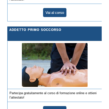
Vai al corso
ADDETTO PRIMO SOCCORSO
Partecipa gratuitamente al corso di formazione online e ottieni
l’attestato!