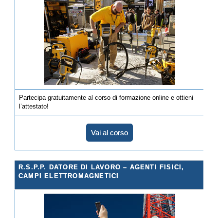
Partecipa gratuitamente al corso di formazione online e ottieni
l’attestato!
Vai al corso
R.S.P.P. DATORE DI LAVORO – AGENTI FISICI,
CAMPI ELETTROMAGNETICI