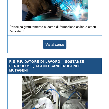
Partecipa gratuitamente al corso di formazione online e ottieni
l’attestato!
Vai al corso
R.S.P.P. DATORE DI LAVORO – SOSTANZE
PERICOLOSE, AGENTI CANCEROGENI E
MUTAGENI