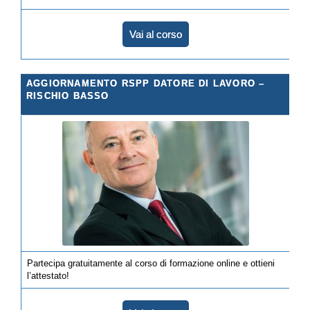
Vai al corso
AGGIORNAMENTO RSPP DATORE DI LAVORO –
RISCHIO BASSO
Partecipa gratuitamente al corso di formazione online e ottieni
l’attestato!