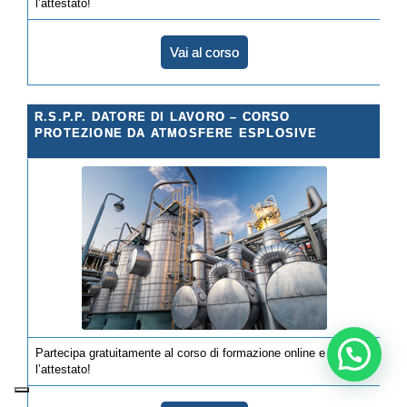
l’attestato!
Vai al corso
R.S.P.P. DATORE DI LAVORO – CORSO
PROTEZIONE DA ATMOSFERE ESPLOSIVE
Partecipa gratuitamente al corso di formazione online e ottieni
l’attestato!