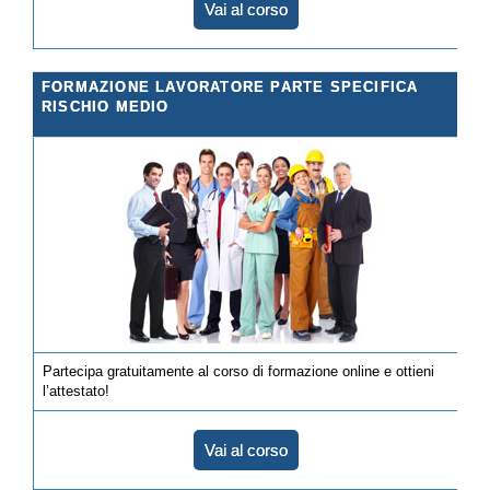
Vai al corso
FORMAZIONE LAVORATORE PARTE SPECIFICA
RISCHIO MEDIO
Partecipa gratuitamente al corso di formazione online e ottieni
l’attestato!
Vai al corso