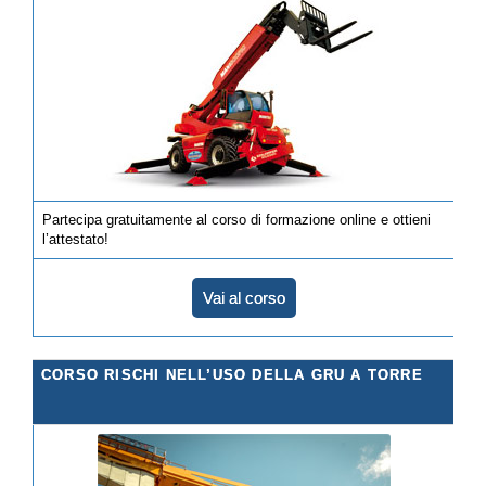
Partecipa gratuitamente al corso di formazione online e ottieni
l’attestato!
Vai al corso
CORSO RISCHI NELL’USO DELLA GRU A TORRE