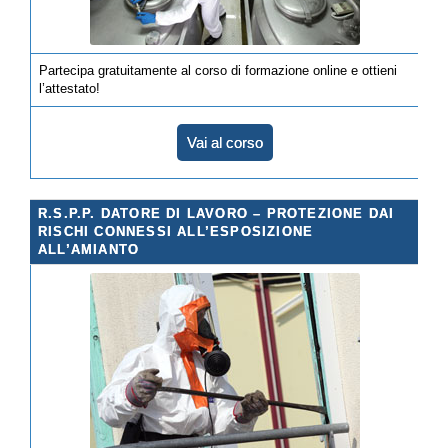
Partecipa gratuitamente al corso di formazione online e ottieni
l’attestato!
Vai al corso
R.S.P.P. DATORE DI LAVORO – PROTEZIONE DAI
RISCHI CONNESSI ALL’ESPOSIZIONE
ALL’AMIANTO