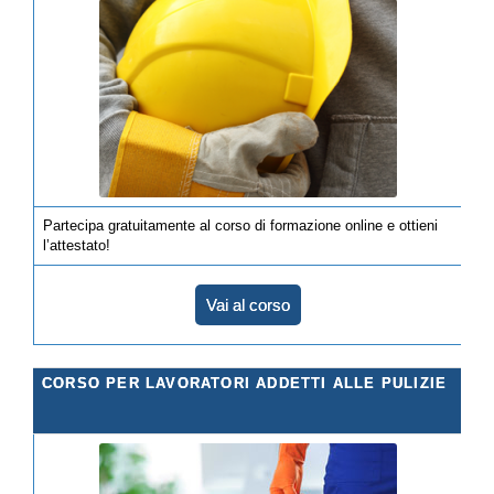
Partecipa gratuitamente al corso di formazione online e ottieni
l’attestato!
Vai al corso
CORSO PER LAVORATORI ADDETTI ALLE PULIZIE