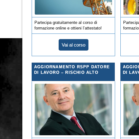
Partecipa gratuitamente al corso di
Partecip
formazione online e ottieni l’attestato!
formazion
Vai al corso
AGGIORNAMENTO RSPP DATORE
AGGIO
DI LAVORO – RISCHIO ALTO
DI LAV