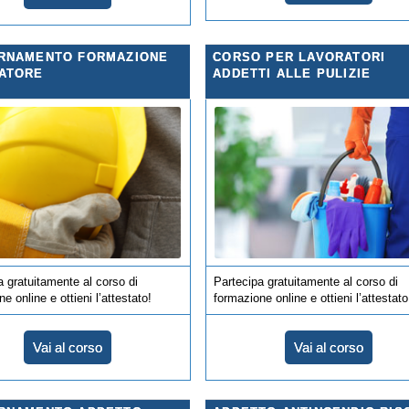
RNAMENTO FORMAZIONE
CORSO PER LAVORATORI
ATORE
ADDETTI ALLE PULIZIE
a gratuitamente al corso di
Partecipa gratuitamente al corso di
e online e ottieni l’attestato!
formazione online e ottieni l’attestato
Vai al corso
Vai al corso