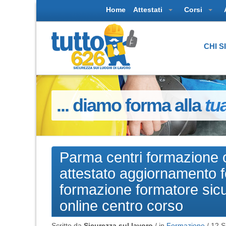
Home
Attestati
Corsi
CHI 
... diamo forma alla
tu
Parma centri formazione o
attestato aggiornamento f
formazione formatore sic
online centro corso
Scritto da
Sicurezza sul lavoro
/ in
Formazione
/
12 S