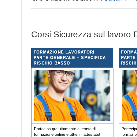
Corsi Sicurezza sul lavoro
FORMAZIONE LAVORATORI
FORMA
PARTE GENERALE + SPECIFICA
PARTE
RISCHIO BASSO
RISCH
Partecipa gratuitamente al corso di
Partecip
formazione online e ottieni l’attestato!
formazion