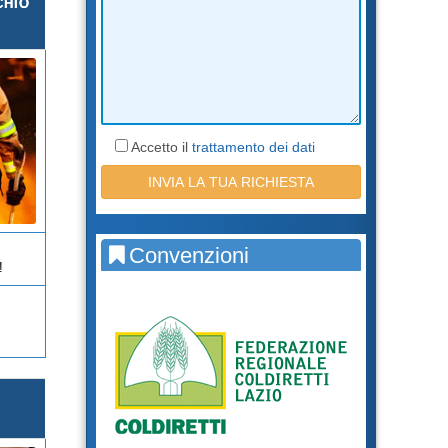
CHIO
Accetto il
trattamento dei dati
Convenzioni
!