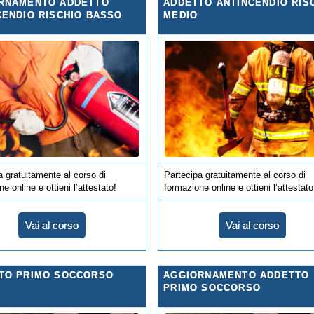
RNAMENTO ADDETTO
ADDETTO ANTINCENDIO RIS
CENDIO RISCHIO BASSO
MEDIO
a gratuitamente al corso di
Partecipa gratuitamente al corso di
e online e ottieni l’attestato!
formazione online e ottieni l’attestato
Vai al corso
Vai al corso
TO PRIMO SOCCORSO
AGGIORNAMENTO ADDETTO
PRIMO SOCCORSO