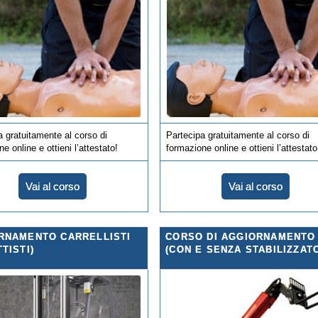
a gratuitamente al corso di
Partecipa gratuitamente al corso di
e online e ottieni l’attestato!
formazione online e ottieni l’attestato
Vai al corso
Vai al corso
RNAMENTO CARRELLISTI
CORSO DI AGGIORNAMENTO
TISTI)
(CON E SENZA STABILIZZATO