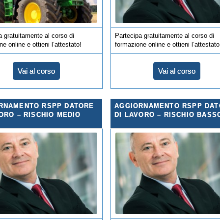
a gratuitamente al corso di
Partecipa gratuitamente al corso di
e online e ottieni l’attestato!
formazione online e ottieni l’attestato
Vai al corso
Vai al corso
RNAMENTO RSPP DATORE
AGGIORNAMENTO RSPP DAT
ORO – RISCHIO MEDIO
DI LAVORO – RISCHIO BASS