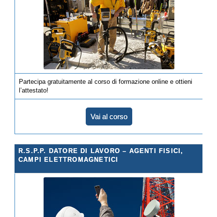
Partecipa gratuitamente al corso di formazione online e ottieni
l’attestato!
Vai al corso
R.S.P.P. DATORE DI LAVORO – AGENTI FISICI,
CAMPI ELETTROMAGNETICI