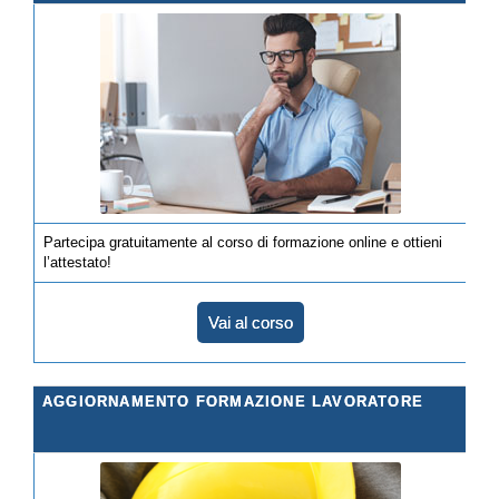
Partecipa gratuitamente al corso di formazione online e ottieni
l’attestato!
Vai al corso
AGGIORNAMENTO FORMAZIONE LAVORATORE