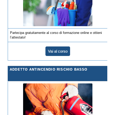
Partecipa gratuitamente al corso di formazione online e ottieni
l’attestato!
Vai al corso
ADDETTO ANTINCENDIO RISCHIO BASSO