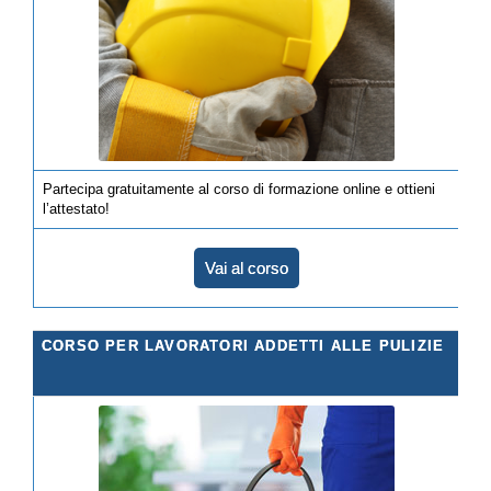
Partecipa gratuitamente al corso di formazione online e ottieni
l’attestato!
Vai al corso
CORSO PER LAVORATORI ADDETTI ALLE PULIZIE