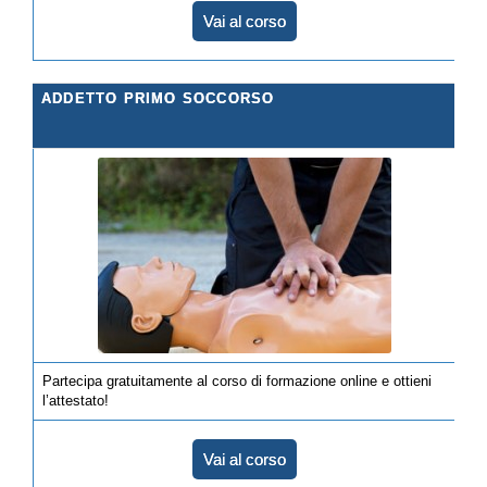
Vai al corso
ADDETTO PRIMO SOCCORSO
Partecipa gratuitamente al corso di formazione online e ottieni
l’attestato!
Vai al corso