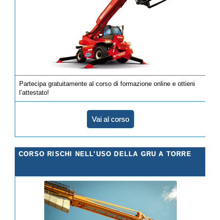
Partecipa gratuitamente al corso di formazione online e ottieni
l’attestato!
Vai al corso
CORSO RISCHI NELL’USO DELLA GRU A TORRE