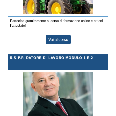
Partecipa gratuitamente al corso di formazione online e ottieni
l’attestato!
Vai al corso
R.S.P.P. DATORE DI LAVORO MODULO 1 E 2