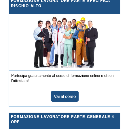
FORMAZIONE LAVORATORE PARTE SPECIFICA
RISCHIO ALTO
Partecipa gratuitamente al corso di formazione online e ottieni
l’attestato!
Vai al corso
FORMAZIONE LAVORATORE PARTE GENERALE 4
ORE