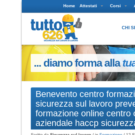
Home
Attestati
Corsi
CHI 
... diamo forma alla
tu
Benevento centro formaz
sicurezza sul lavoro preve
formazione online centro 
aziendale haccp sicurezz
Scritto da
Sicurezza sul lavoro
/ in
Formazione
/
12 S