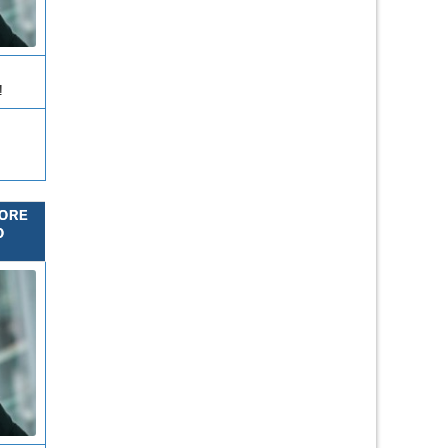
!
ORE
O