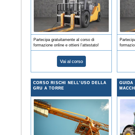
Partecipa gratuitamente al corso di
Partecip
formazione online e ottieni l’attestato!
formazion
Vai al corso
CORSO RISCHI NELL’USO DELLA
GUIDA
GRU A TORRE
MACCH