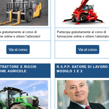
a gratuitamente al corso di
Partecipa gratuitamente al corso di
e online e ottieni l’attestato!
formazione online e ottieni l’attestato
Vai al corso
Vai al corso
 TRATTORE E RISCHI
R.S.P.P. DATORE DI LAVORO
INE AGRICOLE
MODULO 1 E 2