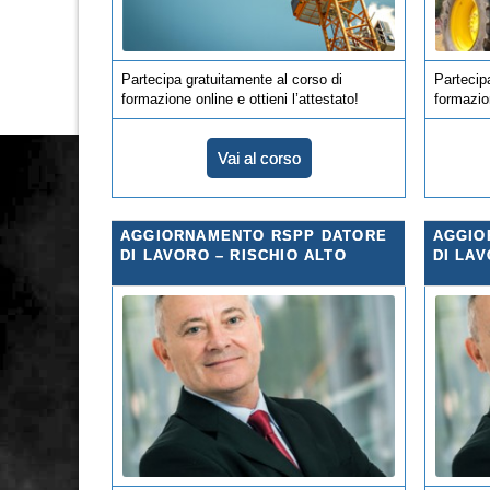
Partecipa gratuitamente al corso di
Partecip
formazione online e ottieni l’attestato!
formazion
Vai al corso
AGGIORNAMENTO RSPP DATORE
AGGIO
DI LAVORO – RISCHIO ALTO
DI LAV