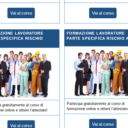
Vai al corso
Vai al corso
ZIONE LAVORATORE
FORMAZIONE LAVORATORE
 SPECIFICA RISCHIO
PARTE SPECIFICA RISCHIO 
Partecipa gratuitamente al corso di
a gratuitamente al corso di
formazione online e ottieni l’attestato
e online e ottieni l’attestato!
Vai al corso
Vai al corso