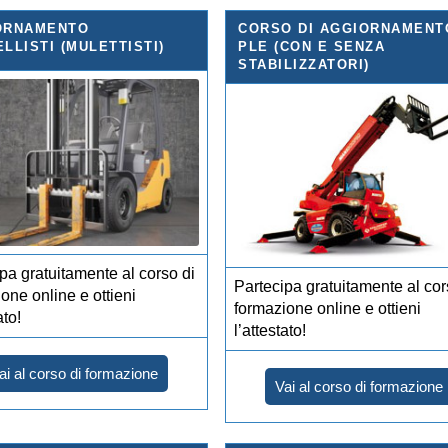
ORNAMENTO
CORSO DI AGGIORNAMENT
LLISTI (MULETTISTI)
PLE (CON E SENZA
STABILIZZATORI)
pa gratuitamente al corso di
Partecipa gratuitamente al cor
one online e ottieni
formazione online e ottieni
ato!
l’attestato!
ai al corso di formazione
Vai al corso di formazione