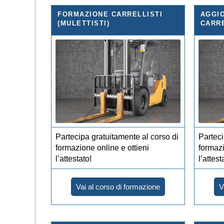
FORMAZIONE CARRELLISTI
AGGI
(MULETTISTI)
CARRE
Partecipa gratuitamente al corso di
Parteci
formazione online e ottieni
formazi
l’attestato!
l’attest
Vai al corso di formazione
V