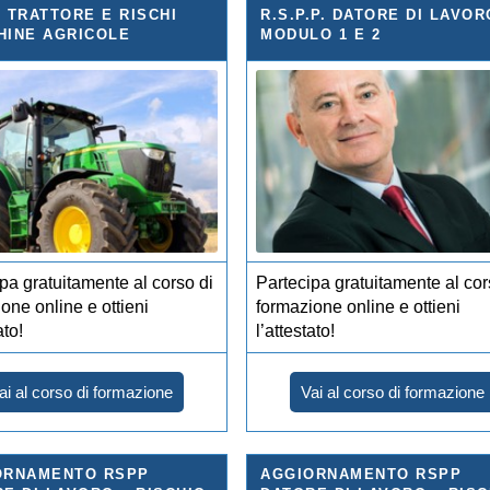
 TRATTORE E RISCHI
R.S.P.P. DATORE DI LAVOR
HINE AGRICOLE
MODULO 1 E 2
pa gratuitamente al corso di
Partecipa gratuitamente al cor
one online e ottieni
formazione online e ottieni
ato!
l’attestato!
ai al corso di formazione
Vai al corso di formazione
ORNAMENTO RSPP
AGGIORNAMENTO RSPP