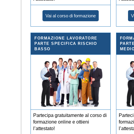
Vai al corso di formazione
V
FORMAZIONE LAVORATORE
FORM
PARTE SPECIFICA RISCHIO
PARTE
BASSO
MEDI
Partecipa gratuitamente al corso di
Parteci
formazione online e ottieni
formazi
l’attestato!
l’attest