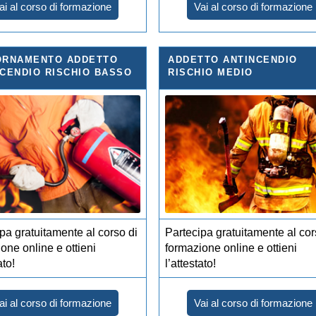
ai al corso di formazione
Vai al corso di formazione
ORNAMENTO ADDETTO
ADDETTO ANTINCENDIO
CENDIO RISCHIO BASSO
RISCHIO MEDIO
pa gratuitamente al corso di
Partecipa gratuitamente al cor
one online e ottieni
formazione online e ottieni
ato!
l’attestato!
ai al corso di formazione
Vai al corso di formazione