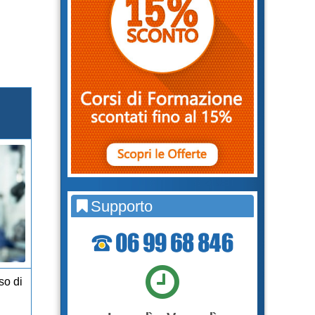
Supporto
so di