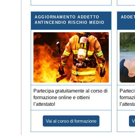
AGGIORNAMENTO ADDETTO
ADDE
ANTINCENDIO RISCHIO MEDIO
Partecipa gratuitamente al corso di
Parteci
formazione online e ottieni
formazi
l’attestato!
l’attest
Vai al corso di formazione
V