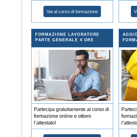
Vai al corso di formazione
V
FORMAZIONE LAVORATORE
AGGI
PARTE GENERALE 4 ORE
FORM
Partecipa gratuitamente al corso di
Parteci
formazione online e ottieni
formazi
l’attestato!
l’attest