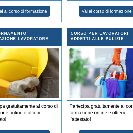
ai al corso di formazione
Vai al corso di formazione
ORNAMENTO
CORSO PER LAVORATORI
AZIONE LAVORATORE
ADDETTI ALLE PULIZIE
pa gratuitamente al corso di
Partecipa gratuitamente al cor
one online e ottieni
formazione online e ottieni
ato!
l’attestato!