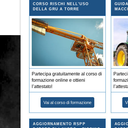
CORSO RISCHI NELL’USO
GUIDA
DELLA GRU A TORRE
MACC
Partecipa gratuitamente al corso di
Parteci
formazione online e ottieni
formazi
l’attestato!
l’attest
Vai al corso di formazione
V
AGGIORNAMENTO RSPP
AGGI