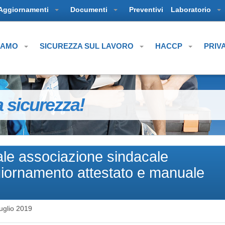
Aggiornamenti
Documenti
Preventivi
Laboratorio
SIAMO
SICUREZZA SUL LAVORO
HACCP
PRIV
a sicurezza!
ale associazione sindacale
giornamento attestato e manuale
uglio 2019