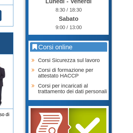
Lunedì - Venerdì
8:30 / 18:30
Sabato
9:00 / 13:00
E
Corsi online
Corsi Sicurezza sul lavoro
Corsi di formazione per
attestato HACCP
Corsi per incaricati al
trattamento dei dati personali
so di