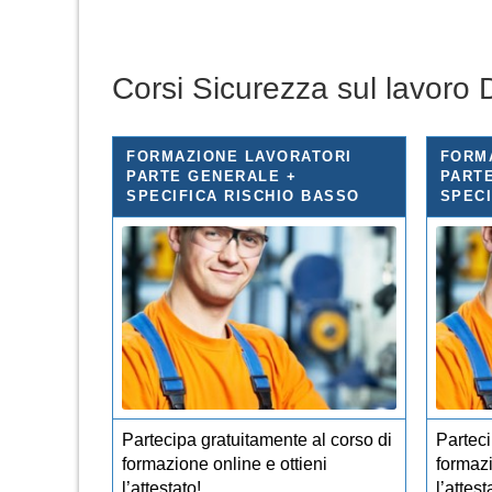
Corsi Sicurezza sul lavoro
FORMAZIONE LAVORATORI
FORM
PARTE GENERALE +
PART
SPECIFICA RISCHIO BASSO
SPECI
Partecipa gratuitamente al corso di
Parteci
formazione online e ottieni
formazi
l’attestato!
l’attest