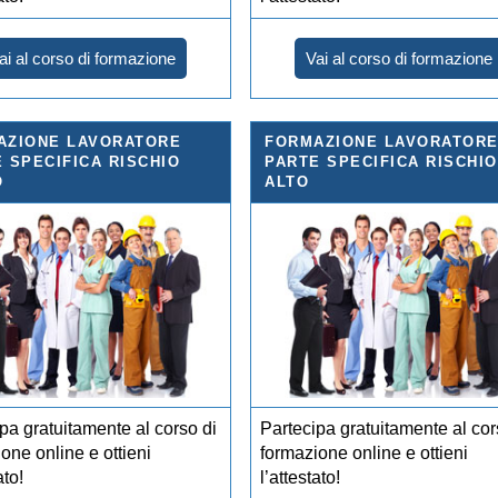
ai al corso di formazione
Vai al corso di formazione
AZIONE LAVORATORE
FORMAZIONE LAVORATOR
 SPECIFICA RISCHIO
PARTE SPECIFICA RISCHIO
O
ALTO
pa gratuitamente al corso di
Partecipa gratuitamente al cor
one online e ottieni
formazione online e ottieni
ato!
l’attestato!