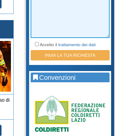
Accetto il
trattamento dei dati
Convenzioni
so di