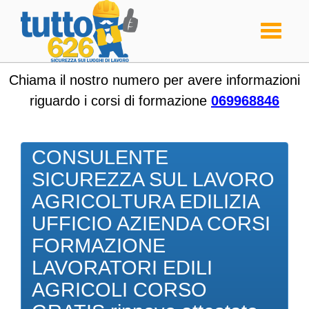
Toggle
navigati
Chiama il nostro numero per avere informazioni
riguardo i corsi di formazione
069968846
CONSULENTE
SICUREZZA SUL LAVORO
AGRICOLTURA EDILIZIA
UFFICIO AZIENDA CORSI
FORMAZIONE
LAVORATORI EDILI
AGRICOLI CORSO