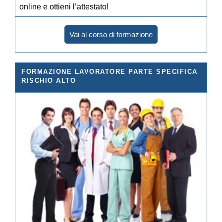
online e ottieni l’attestato!
Vai al corso di formazione
FORMAZIONE LAVORATORE PARTE SPECIFICA
RISCHIO ALTO