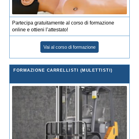
Partecipa gratuitamente al corso di formazione
online e ottieni l’attestato!
Vai al corso di formazione
FORMAZIONE CARRELLISTI (MULETTISTI)