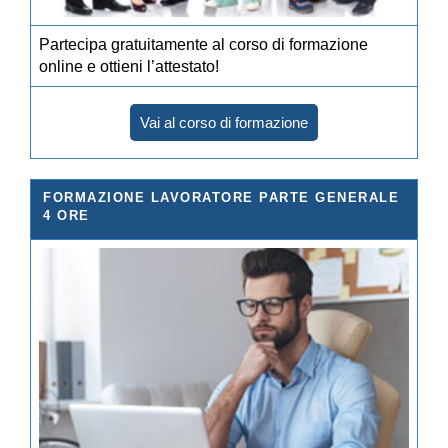
Partecipa gratuitamente al corso di formazione
online e ottieni l’attestato!
Vai al corso di formazione
FORMAZIONE LAVORATORE PARTE GENERALE
4 ORE