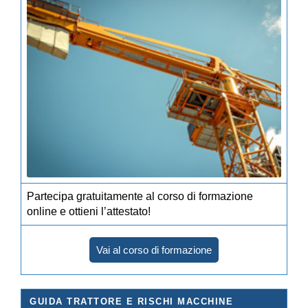
Partecipa gratuitamente al corso di formazione
online e ottieni l’attestato!
Vai al corso di formazione
GUIDA TRATTORE E RISCHI MACCHINE