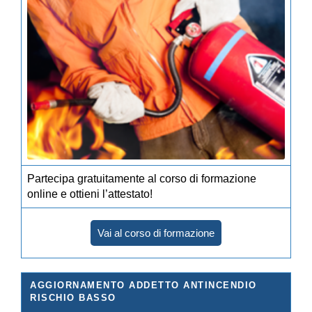
Partecipa gratuitamente al corso di formazione
online e ottieni l’attestato!
Vai al corso di formazione
AGGIORNAMENTO ADDETTO ANTINCENDIO
RISCHIO BASSO