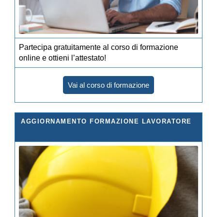
Partecipa gratuitamente al corso di formazione
online e ottieni l’attestato!
Vai al corso di formazione
AGGIORNAMENTO FORMAZIONE LAVORATORE