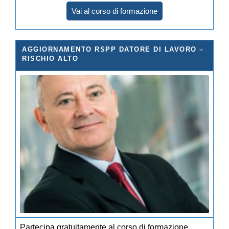
Vai al corso di formazione
AGGIORNAMENTO RSPP DATORE DI LAVORO –
RISCHIO ALTO
Partecipa gratuitamente al corso di formazione