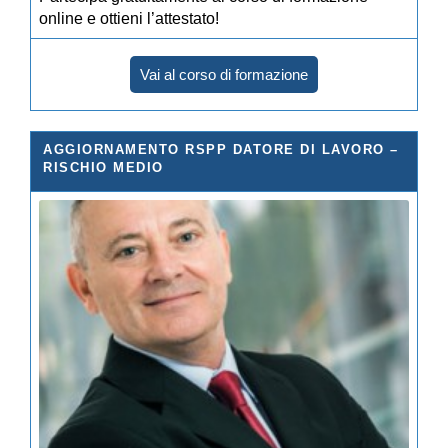
online e ottieni l’attestato!
Vai al corso di formazione
AGGIORNAMENTO RSPP DATORE DI LAVORO –
RISCHIO MEDIO