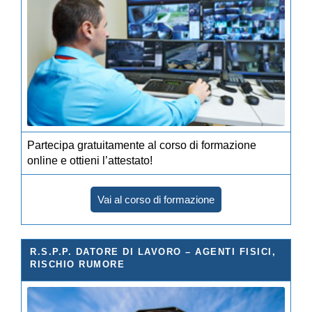
Partecipa gratuitamente al corso di formazione
online e ottieni l’attestato!
Vai al corso di formazione
R.S.P.P. DATORE DI LAVORO – AGENTI FISICI,
RISCHIO RUMORE