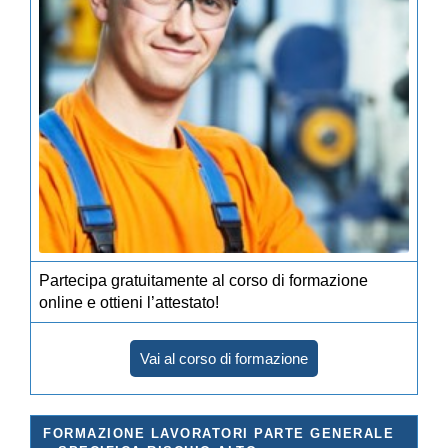
Partecipa gratuitamente al corso di formazione
online e ottieni l’attestato!
Vai al corso di formazione
FORMAZIONE LAVORATORI PARTE GENERALE