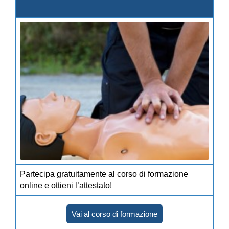
Partecipa gratuitamente al corso di formazione
online e ottieni l’attestato!
Vai al corso di formazione