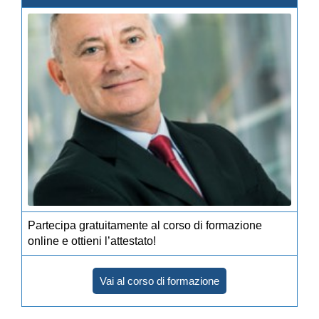
Partecipa gratuitamente al corso di formazione
online e ottieni l’attestato!
Vai al corso di formazione