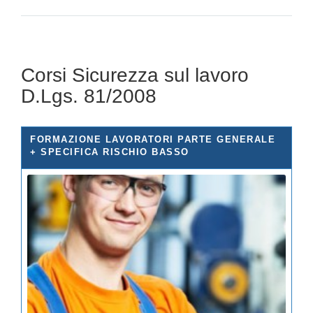
Corsi Sicurezza sul lavoro
D.Lgs. 81/2008
FORMAZIONE LAVORATORI PARTE GENERALE
+ SPECIFICA RISCHIO BASSO