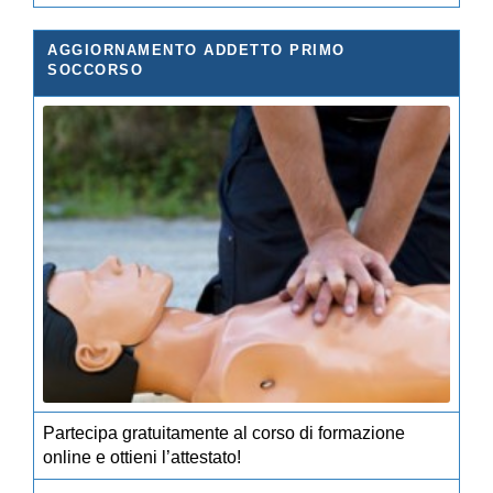
AGGIORNAMENTO ADDETTO PRIMO
SOCCORSO
Partecipa gratuitamente al corso di formazione
online e ottieni l’attestato!