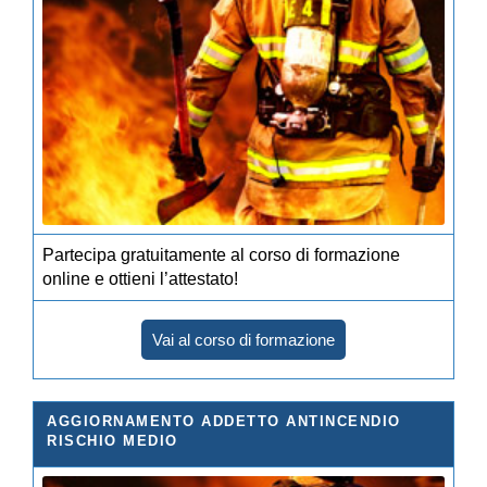
Partecipa gratuitamente al corso di formazione
online e ottieni l’attestato!
Vai al corso di formazione
AGGIORNAMENTO ADDETTO ANTINCENDIO
RISCHIO MEDIO