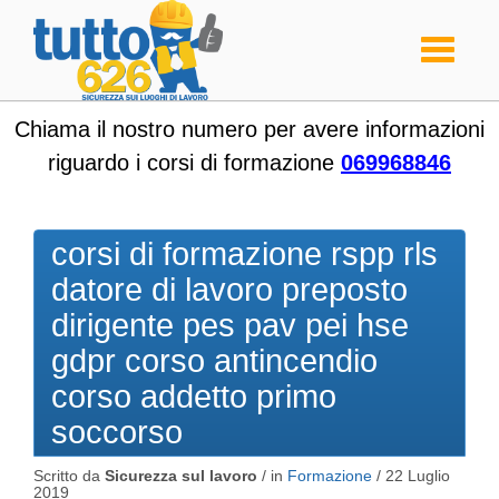
Toggle
navigati
Chiama il nostro numero per avere informazioni
riguardo i corsi di formazione
069968846
corsi di formazione rspp rls
datore di lavoro preposto
dirigente pes pav pei hse
gdpr corso antincendio
corso addetto primo
soccorso
Scritto da
Sicurezza sul lavoro
/ in
Formazione
/
22 Luglio
2019