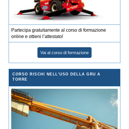
Partecipa gratuitamente al corso di formazione
online e ottieni l’attestato!
Vai al corso di formazione
CORSO RISCHI NELL’USO DELLA GRU A
TORRE