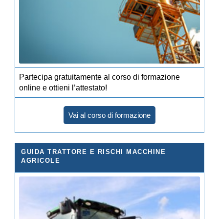
Partecipa gratuitamente al corso di formazione
online e ottieni l’attestato!
Vai al corso di formazione
GUIDA TRATTORE E RISCHI MACCHINE
AGRICOLE