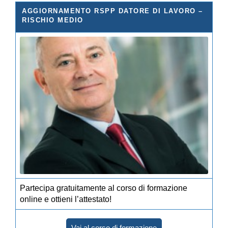
AGGIORNAMENTO RSPP DATORE DI LAVORO –
RISCHIO MEDIO
Partecipa gratuitamente al corso di formazione
online e ottieni l’attestato!
Vai al corso di formazione