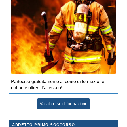
Partecipa gratuitamente al corso di formazione
online e ottieni l’attestato!
Vai al corso di formazione
ADDETTO PRIMO SOCCORSO