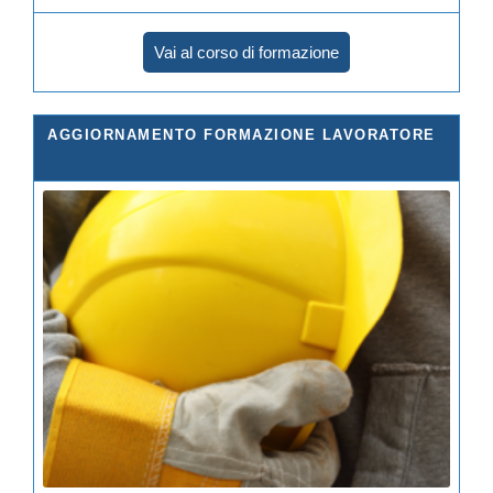
Vai al corso di formazione
AGGIORNAMENTO FORMAZIONE LAVORATORE