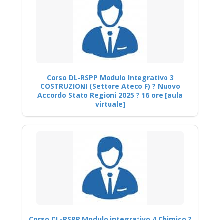
Corso DL-RSPP Modulo Integrativo 3
COSTRUZIONI (Settore Ateco F) ? Nuovo
Accordo Stato Regioni 2025 ? 16 ore [aula
virtuale]
Corso DL-RSPP Modulo integrativo 4 Chimico ?