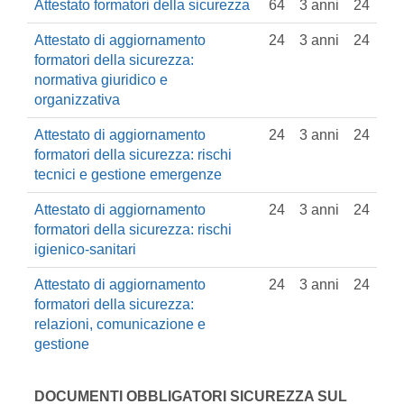
Attestato formatori della sicurezza
64
3 anni
24
Attestato di aggiornamento
24
3 anni
24
formatori della sicurezza:
normativa giuridico e
organizzativa
Attestato di aggiornamento
24
3 anni
24
formatori della sicurezza: rischi
tecnici e gestione emergenze
Attestato di aggiornamento
24
3 anni
24
formatori della sicurezza: rischi
igienico-sanitari
Attestato di aggiornamento
24
3 anni
24
formatori della sicurezza:
relazioni, comunicazione e
gestione
DOCUMENTI OBBLIGATORI SICUREZZA SUL