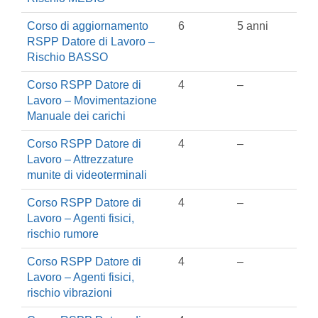
Corso di aggiornamento
6
5 anni
RSPP Datore di Lavoro –
Rischio BASSO
Corso RSPP Datore di
4
–
Lavoro – Movimentazione
Manuale dei carichi
Corso RSPP Datore di
4
–
Lavoro – Attrezzature
munite di videoterminali
Corso RSPP Datore di
4
–
Lavoro – Agenti fisici,
rischio rumore
Corso RSPP Datore di
4
–
Lavoro – Agenti fisici,
rischio vibrazioni