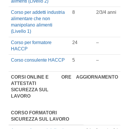
alimenti (Livello 2)
Corso per addetti industria
8
2/3/4 anni
alimentare che non
manipolano alimenti
(Livello 1)
Corso per formatore
24
–
HACCP
Corso consulente HACCP
5
–
CORSI ONLINE E
ORE
AGGIORNAMENTO
ATTESTATI
SICUREZZA SUL
LAVORO
CORSO FORMATORI
SICUREZZA SUL LAVORO