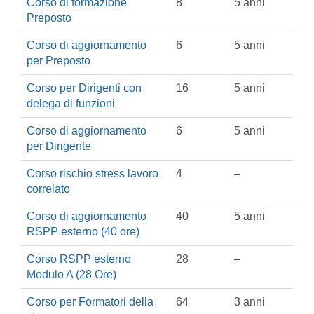
Corso di formazione
8
5 anni
Preposto
Corso di aggiornamento
6
5 anni
per Preposto
Corso per Dirigenti con
16
5 anni
delega di funzioni
Corso di aggiornamento
6
5 anni
per Dirigente
Corso rischio stress lavoro
4
–
correlato
Corso di aggiornamento
40
5 anni
RSPP esterno (40 ore)
Corso RSPP esterno
28
–
Modulo A (28 Ore)
Corso per Formatori della
64
3 anni