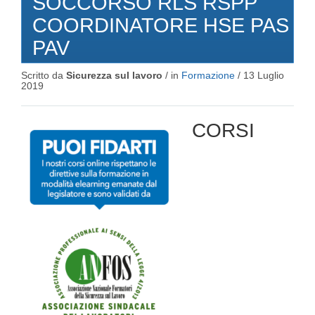
SOCCORSO RLS RSPP
COORDINATORE HSE PAS
PAV
Scritto da
Sicurezza sul lavoro
/ in
Formazione
/
13 Luglio
2019
CORSI