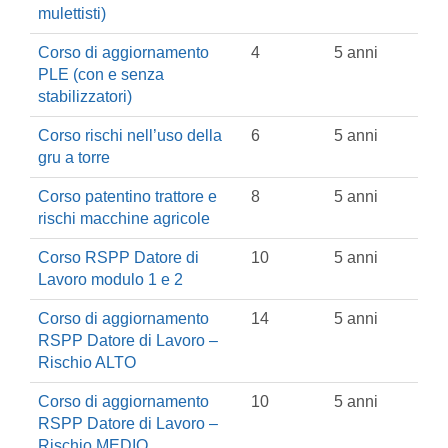
mulettisti)
Corso di aggiornamento
4
5 anni
PLE (con e senza
stabilizzatori)
Corso rischi nell’uso della
6
5 anni
gru a torre
Corso patentino trattore e
8
5 anni
rischi macchine agricole
Corso RSPP Datore di
10
5 anni
Lavoro modulo 1 e 2
Corso di aggiornamento
14
5 anni
RSPP Datore di Lavoro –
Rischio ALTO
Corso di aggiornamento
10
5 anni
RSPP Datore di Lavoro –
Rischio MEDIO