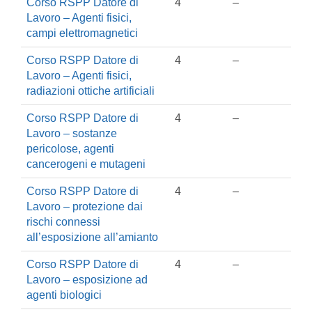
Corso RSPP Datore di
4
–
Lavoro – Agenti fisici,
campi elettromagnetici
Corso RSPP Datore di
4
–
Lavoro – Agenti fisici,
radiazioni ottiche artificiali
Corso RSPP Datore di
4
–
Lavoro – sostanze
pericolose, agenti
cancerogeni e mutageni
Corso RSPP Datore di
4
–
Lavoro – protezione dai
rischi connessi
all’esposizione all’amianto
Corso RSPP Datore di
4
–
Lavoro – esposizione ad
agenti biologici