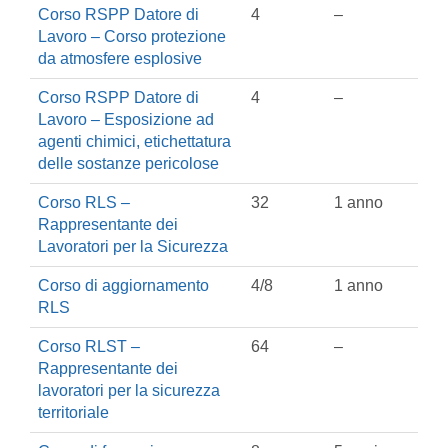
Corso RSPP Datore di
4
–
Lavoro – Corso protezione
da atmosfere esplosive
Corso RSPP Datore di
4
–
Lavoro – Esposizione ad
agenti chimici, etichettatura
delle sostanze pericolose
Corso RLS –
32
1 anno
Rappresentante dei
Lavoratori per la Sicurezza
Corso di aggiornamento
4/8
1 anno
RLS
Corso RLST –
64
–
Rappresentante dei
lavoratori per la sicurezza
territoriale