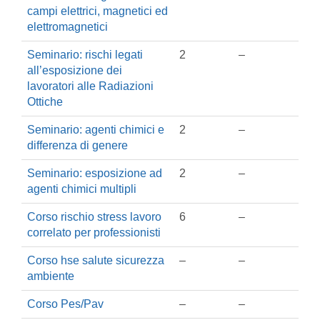
campi elettrici, magnetici ed
elettromagnetici
Seminario: rischi legati
2
–
all’esposizione dei
lavoratori alle Radiazioni
Ottiche
Seminario: agenti chimici e
2
–
differenza di genere
Seminario: esposizione ad
2
–
agenti chimici multipli
Corso rischio stress lavoro
6
–
correlato per professionisti
Corso hse salute sicurezza
–
–
ambiente
Corso Pes/Pav
–
–