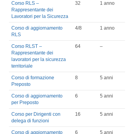
Corso RLS –
32
1 anno
Rappresentante dei
Lavoratori per la Sicurezza
Corso di aggiornamento
4/8
1 anno
RLS
Corso RLST –
64
–
Rappresentante dei
lavoratori per la sicurezza
territoriale
Corso di formazione
8
5 anni
Preposto
Corso di aggiornamento
6
5 anni
per Preposto
Corso per Dirigenti con
16
5 anni
delega di funzioni
Corso di aggiornamento
6
5 anni