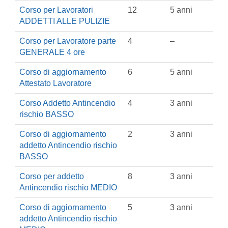
Corso per Lavoratori
12
5 anni
ADDETTI ALLE PULIZIE
Corso per Lavoratore parte
4
–
GENERALE 4 ore
Corso di aggiornamento
6
5 anni
Attestato Lavoratore
Corso Addetto Antincendio
4
3 anni
rischio BASSO
Corso di aggiornamento
2
3 anni
addetto Antincendio rischio
BASSO
Corso per addetto
8
3 anni
Antincendio rischio MEDIO
Corso di aggiornamento
5
3 anni
addetto Antincendio rischio