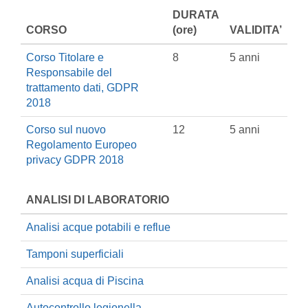
DURATA
CORSO
(ore)
VALIDITA’
Corso Titolare e
8
5 anni
Responsabile del
trattamento dati, GDPR
2018
Corso sul nuovo
12
5 anni
Regolamento Europeo
privacy GDPR 2018
ANALISI DI LABORATORIO
Analisi acque potabili e reflue
Tamponi superficiali
Analisi acqua di Piscina
Autocontrollo legionella