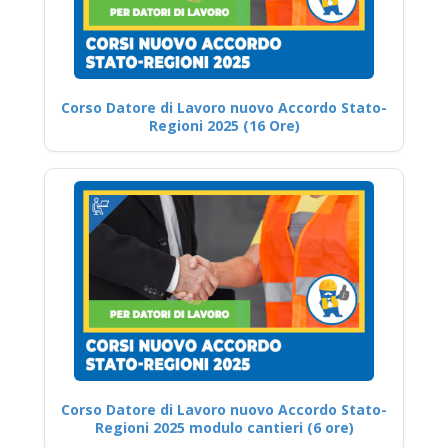
Corso Datore di Lavoro nuovo Accordo Stato-
Regioni 2025 (16 Ore)
Corso Datore di Lavoro nuovo Accordo Stato-
Regioni 2025 modulo cantieri (6 ore)