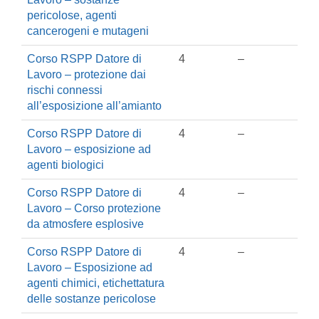
pericolose, agenti
cancerogeni e mutageni
Corso RSPP Datore di
4
–
Lavoro – protezione dai
rischi connessi
all’esposizione all’amianto
Corso RSPP Datore di
4
–
Lavoro – esposizione ad
agenti biologici
Corso RSPP Datore di
4
–
Lavoro – Corso protezione
da atmosfere esplosive
Corso RSPP Datore di
4
–
Lavoro – Esposizione ad
agenti chimici, etichettatura
delle sostanze pericolose