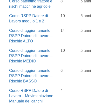
Corso patentino trattore e
8
5 anni
rischi macchine agricole
Corso RSPP Datore di
10
5 anni
Lavoro modulo 1 e 2
Corso di aggiornamento
14
5 anni
RSPP Datore di Lavoro –
Rischio ALTO
Corso di aggiornamento
10
5 anni
RSPP Datore di Lavoro –
Rischio MEDIO
Corso di aggiornamento
6
5 anni
RSPP Datore di Lavoro –
Rischio BASSO
Corso RSPP Datore di
4
–
Lavoro – Movimentazione
Manuale dei carichi