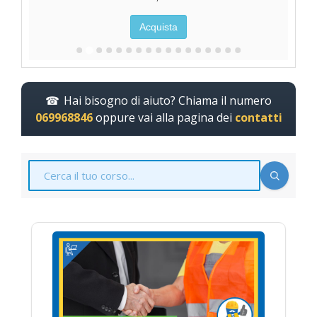
Acquista
Hai bisogno di aiuto? Chiama il numero
069968846
oppure vai alla pagina dei
contatti