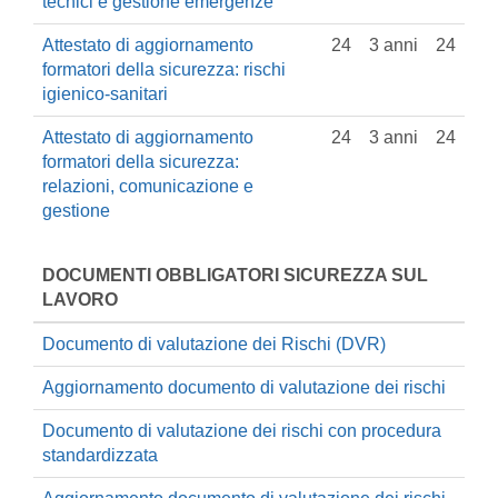
tecnici e gestione emergenze
Attestato di aggiornamento
24
3 anni
24
formatori della sicurezza: rischi
igienico-sanitari
Attestato di aggiornamento
24
3 anni
24
formatori della sicurezza:
relazioni, comunicazione e
gestione
DOCUMENTI OBBLIGATORI SICUREZZA SUL
LAVORO
Documento di valutazione dei Rischi (DVR)
Aggiornamento documento di valutazione dei rischi
Documento di valutazione dei rischi con procedura
standardizzata