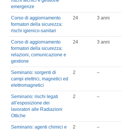
rischi tecnici e gestione
emergenze
Corso di aggiornamento
24
3 anni
formatori della sicurezza:
rischi igienico-sanitari
Corso di aggiornamento
24
3 anni
formatori della sicurezza:
relazioni, comunicazione e
gestione
Seminario: sorgenti di
2
–
campi elettrici, magnetici ed
elettromagnetici
Seminario: rischi legati
2
–
all’esposizione dei
lavoratori alle Radiazioni
Ottiche
Seminario: agenti chimici e
2
–