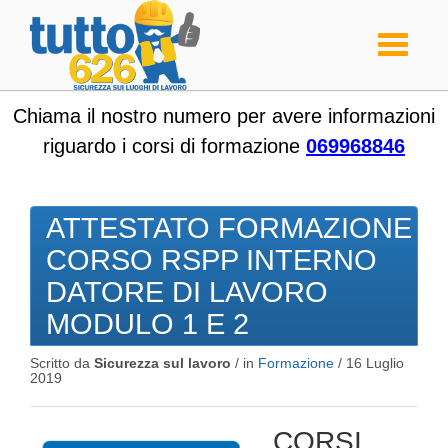
Toggle
navigati
Chiama il nostro numero per avere informazioni
riguardo i corsi di formazione
069968846
ATTESTATO FORMAZIONE
CORSO RSPP INTERNO
DATORE DI LAVORO
MODULO 1 E 2
Scritto da
Sicurezza sul lavoro
/ in
Formazione
/
16 Luglio
2019
CORSI