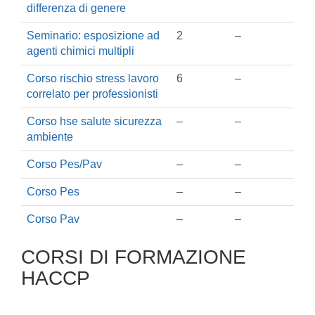
differenza di genere
Seminario: esposizione ad
2
–
agenti chimici multipli
Corso rischio stress lavoro
6
–
correlato per professionisti
Corso hse salute sicurezza
–
–
ambiente
Corso Pes/Pav
–
–
Corso Pes
–
–
Corso Pav
–
–
CORSI DI FORMAZIONE
HACCP