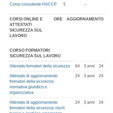
Corso consulente HACCP
5
–
CORSI ONLINE E
ORE
AGGIORNAMENTO
ATTESTATI
SICUREZZA SUL
LAVORO
CORSO FORMATORI
SICUREZZA SUL LAVORO
Attestato formatori della sicurezza
64
3 anni
24
Attestato di aggiornamento
24
3 anni
24
formatori della sicurezza:
normativa giuridico e
organizzativa
Attestato di aggiornamento
24
3 anni
24
formatori della sicurezza: rischi