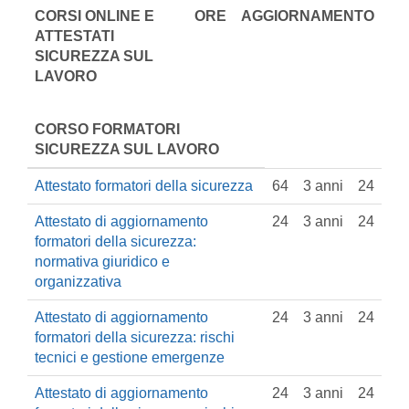
CORSI ONLINE E
ORE
AGGIORNAMENTO
ATTESTATI
SICUREZZA SUL
LAVORO
CORSO FORMATORI
SICUREZZA SUL LAVORO
Attestato formatori della sicurezza
64
3 anni
24
Attestato di aggiornamento
24
3 anni
24
formatori della sicurezza:
normativa giuridico e
organizzativa
Attestato di aggiornamento
24
3 anni
24
formatori della sicurezza: rischi
tecnici e gestione emergenze
Attestato di aggiornamento
24
3 anni
24