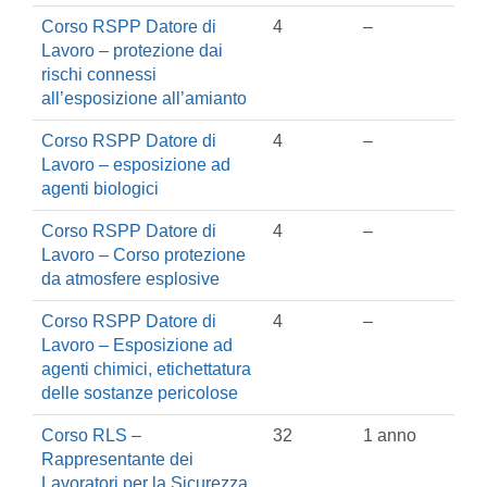
Corso RSPP Datore di
4
–
Lavoro – protezione dai
rischi connessi
all’esposizione all’amianto
Corso RSPP Datore di
4
–
Lavoro – esposizione ad
agenti biologici
Corso RSPP Datore di
4
–
Lavoro – Corso protezione
da atmosfere esplosive
Corso RSPP Datore di
4
–
Lavoro – Esposizione ad
agenti chimici, etichettatura
delle sostanze pericolose
Corso RLS –
32
1 anno
Rappresentante dei
Lavoratori per la Sicurezza