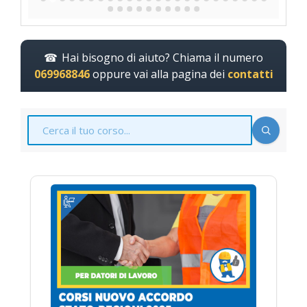
Hai bisogno di aiuto? Chiama il numero
069968846
oppure vai alla pagina dei
contatti