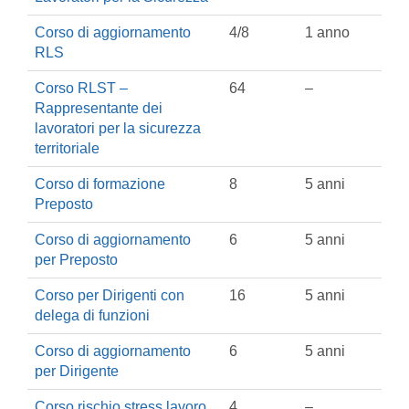
Corso di aggiornamento
4/8
1 anno
RLS
Corso RLST –
64
–
Rappresentante dei
lavoratori per la sicurezza
territoriale
Corso di formazione
8
5 anni
Preposto
Corso di aggiornamento
6
5 anni
per Preposto
Corso per Dirigenti con
16
5 anni
delega di funzioni
Corso di aggiornamento
6
5 anni
per Dirigente
Corso rischio stress lavoro
4
–