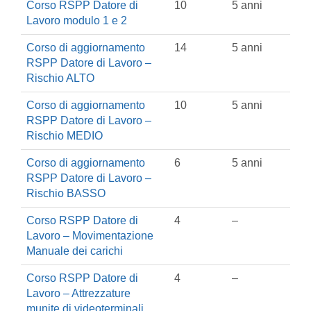
Corso RSPP Datore di
10
5 anni
Lavoro modulo 1 e 2
Corso di aggiornamento
14
5 anni
RSPP Datore di Lavoro –
Rischio ALTO
Corso di aggiornamento
10
5 anni
RSPP Datore di Lavoro –
Rischio MEDIO
Corso di aggiornamento
6
5 anni
RSPP Datore di Lavoro –
Rischio BASSO
Corso RSPP Datore di
4
–
Lavoro – Movimentazione
Manuale dei carichi
Corso RSPP Datore di
4
–
Lavoro – Attrezzature
munite di videoterminali