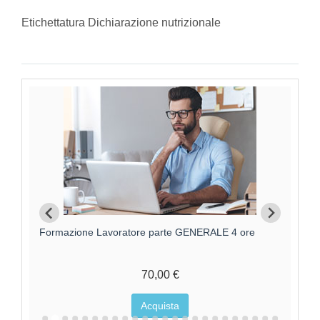
Etichettatura Dichiarazione nutrizionale
Formazione Lavoratore parte GENERALE 4 ore
F
70,00 €
Acquista