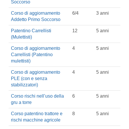
Soccorso
Corso di aggiornamento
6/4
3 anni
Addetto Primo Soccorso
Patentino Carrellisti
12
5 anni
(Mulettisti)
Corso di aggiornamento
4
5 anni
Carrellisti (Patentino
mulettisti)
Corso di aggiornamento
4
5 anni
PLE (con e senza
stabilizzatori)
Corso rischi nell’uso della
6
5 anni
gru a torre
Corso patentino trattore e
8
5 anni
rischi macchine agricole