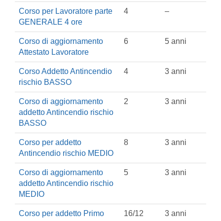
Corso per Lavoratore parte
4
–
GENERALE 4 ore
Corso di aggiornamento
6
5 anni
Attestato Lavoratore
Corso Addetto Antincendio
4
3 anni
rischio BASSO
Corso di aggiornamento
2
3 anni
addetto Antincendio rischio
BASSO
Corso per addetto
8
3 anni
Antincendio rischio MEDIO
Corso di aggiornamento
5
3 anni
addetto Antincendio rischio
MEDIO
Corso per addetto Primo
16/12
3 anni