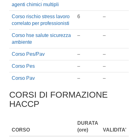
agenti chimici multipli
Corso rischio stress lavoro
6
–
correlato per professionisti
Corso hse salute sicurezza
–
–
ambiente
Corso Pes/Pav
–
–
Corso Pes
–
–
Corso Pav
–
–
CORSI DI FORMAZIONE
HACCP
DURATA
CORSO
(ore)
VALIDITA’