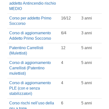
addetto Antincendio rischio
MEDIO
Corso per addetto Primo
16/12
3 anni
Soccorso
Corso di aggiornamento
6/4
3 anni
Addetto Primo Soccorso
Patentino Carrellisti
12
5 anni
(Mulettisti)
Corso di aggiornamento
4
5 anni
Carrellisti (Patentino
mulettisti)
Corso di aggiornamento
4
5 anni
PLE (con e senza
stabilizzatori)
Corso rischi nell’uso della
6
5 anni
gru a torre