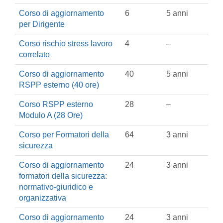
Corso di aggiornamento
6
5 anni
per Dirigente
Corso rischio stress lavoro
4
–
correlato
Corso di aggiornamento
40
5 anni
RSPP esterno (40 ore)
Corso RSPP esterno
28
–
Modulo A (28 Ore)
Corso per Formatori della
64
3 anni
sicurezza
Corso di aggiornamento
24
3 anni
formatori della sicurezza:
normativo-giuridico e
organizzativa
Corso di aggiornamento
24
3 anni