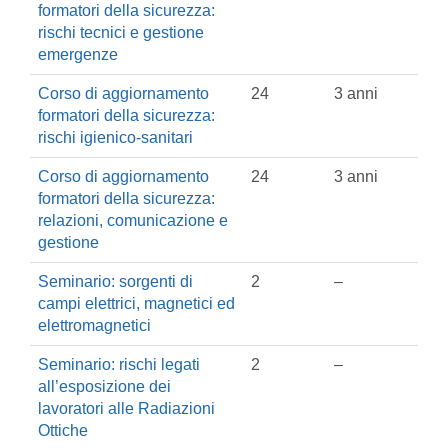
formatori della sicurezza:
rischi tecnici e gestione
emergenze
Corso di aggiornamento
24
3 anni
formatori della sicurezza:
rischi igienico-sanitari
Corso di aggiornamento
24
3 anni
formatori della sicurezza:
relazioni, comunicazione e
gestione
Seminario: sorgenti di
2
–
campi elettrici, magnetici ed
elettromagnetici
Seminario: rischi legati
2
–
all’esposizione dei
lavoratori alle Radiazioni
Ottiche