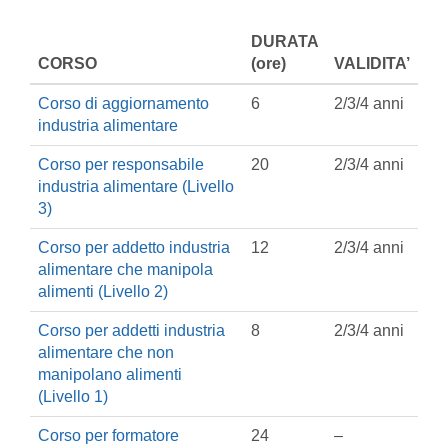
DURATA
CORSO
(ore)
VALIDITA’
Corso di aggiornamento
6
2/3/4 anni
industria alimentare
Corso per responsabile
20
2/3/4 anni
industria alimentare (Livello
3)
Corso per addetto industria
12
2/3/4 anni
alimentare che manipola
alimenti (Livello 2)
Corso per addetti industria
8
2/3/4 anni
alimentare che non
manipolano alimenti
(Livello 1)
Corso per formatore
24
–