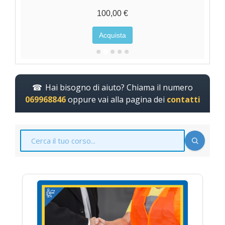
100,00 €
Acquista
Hai bisogno di aiuto? Chiama il numero
069968846
oppure vai alla pagina dei
contatti