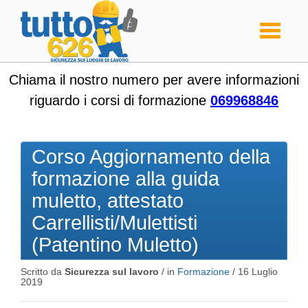
Toggle
navigati
Chiama il nostro numero per avere informazioni
riguardo i corsi di formazione
069968846
Corso Aggiornamento della
formazione alla guida
muletto, attestato
Carrellisti/Mulettisti
(Patentino Muletto)
Scritto da
Sicurezza sul lavoro
/ in
Formazione
/
16 Luglio
2019