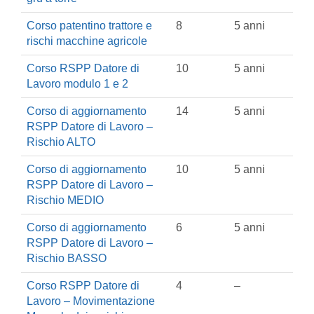
Corso patentino trattore e
8
5 anni
rischi macchine agricole
Corso RSPP Datore di
10
5 anni
Lavoro modulo 1 e 2
Corso di aggiornamento
14
5 anni
RSPP Datore di Lavoro –
Rischio ALTO
Corso di aggiornamento
10
5 anni
RSPP Datore di Lavoro –
Rischio MEDIO
Corso di aggiornamento
6
5 anni
RSPP Datore di Lavoro –
Rischio BASSO
Corso RSPP Datore di
4
–
Lavoro – Movimentazione