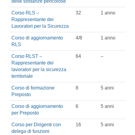
delle sostanze pericolose
Corso RLS –
32
1 anno
Rappresentante dei
Lavoratori per la Sicurezza
Corso di aggiornamento
4/8
1 anno
RLS
Corso RLST –
64
–
Rappresentante dei
lavoratori per la sicurezza
territoriale
Corso di formazione
8
5 anni
Preposto
Corso di aggiornamento
6
5 anni
per Preposto
Corso per Dirigenti con
16
5 anni
delega di funzioni