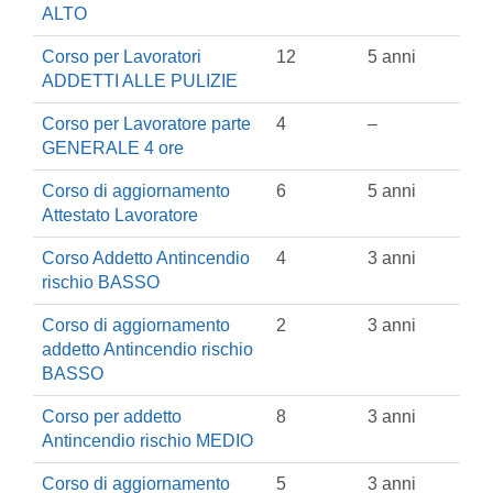
ALTO
Corso per Lavoratori
12
5 anni
ADDETTI ALLE PULIZIE
Corso per Lavoratore parte
4
–
GENERALE 4 ore
Corso di aggiornamento
6
5 anni
Attestato Lavoratore
Corso Addetto Antincendio
4
3 anni
rischio BASSO
Corso di aggiornamento
2
3 anni
addetto Antincendio rischio
BASSO
Corso per addetto
8
3 anni
Antincendio rischio MEDIO
Corso di aggiornamento
5
3 anni