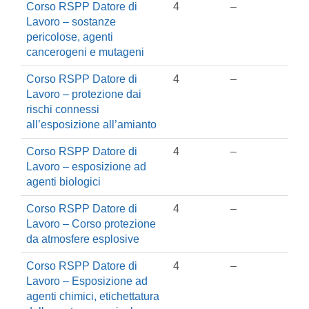
Corso RSPP Datore di
4
–
Lavoro – sostanze
pericolose, agenti
cancerogeni e mutageni
Corso RSPP Datore di
4
–
Lavoro – protezione dai
rischi connessi
all’esposizione all’amianto
Corso RSPP Datore di
4
–
Lavoro – esposizione ad
agenti biologici
Corso RSPP Datore di
4
–
Lavoro – Corso protezione
da atmosfere esplosive
Corso RSPP Datore di
4
–
Lavoro – Esposizione ad
agenti chimici, etichettatura