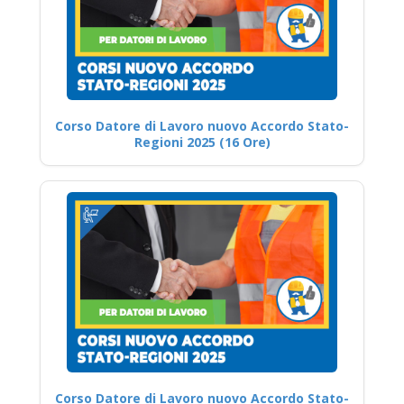
Corso Datore di Lavoro nuovo Accordo Stato-
Regioni 2025 (16 Ore)
Corso Datore di Lavoro nuovo Accordo Stato-