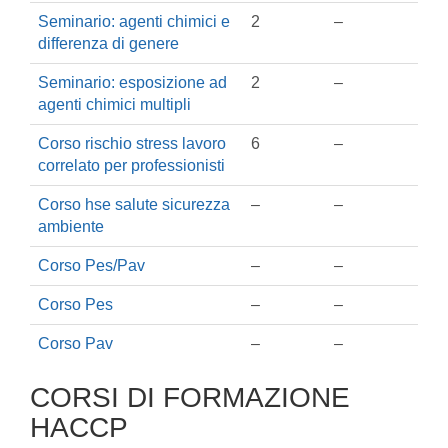
Seminario: agenti chimici e
2
–
differenza di genere
Seminario: esposizione ad
2
–
agenti chimici multipli
Corso rischio stress lavoro
6
–
correlato per professionisti
Corso hse salute sicurezza
–
–
ambiente
Corso Pes/Pav
–
–
Corso Pes
–
–
Corso Pav
–
–
CORSI DI FORMAZIONE
HACCP