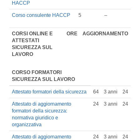
HACCP
Corso consulente HACCP
5
–
CORSI ONLINE E
ORE
AGGIORNAMENTO
ATTESTATI
SICUREZZA SUL
LAVORO
CORSO FORMATORI
SICUREZZA SUL LAVORO
Attestato formatori della sicurezza
64
3 anni
24
Attestato di aggiornamento
24
3 anni
24
formatori della sicurezza:
normativa giuridico e
organizzativa
Attestato di aggiornamento
24
3 anni
24