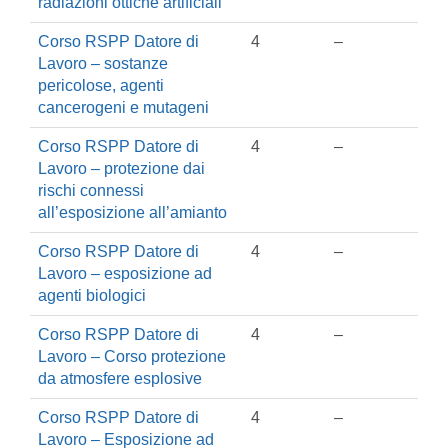
radiazioni ottiche artificiali
Corso RSPP Datore di
4
–
Lavoro – sostanze
pericolose, agenti
cancerogeni e mutageni
Corso RSPP Datore di
4
–
Lavoro – protezione dai
rischi connessi
all’esposizione all’amianto
Corso RSPP Datore di
4
–
Lavoro – esposizione ad
agenti biologici
Corso RSPP Datore di
4
–
Lavoro – Corso protezione
da atmosfere esplosive
Corso RSPP Datore di
4
–
Lavoro – Esposizione ad