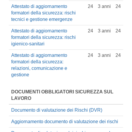
Attestato di aggiornamento
24
3 anni
24
formatori della sicurezza: rischi
tecnici e gestione emergenze
Attestato di aggiornamento
24
3 anni
24
formatori della sicurezza: rischi
igienico-sanitari
Attestato di aggiornamento
24
3 anni
24
formatori della sicurezza:
relazioni, comunicazione e
gestione
DOCUMENTI OBBLIGATORI SICUREZZA SUL
LAVORO
Documento di valutazione dei Rischi (DVR)
Aggiornamento documento di valutazione dei rischi