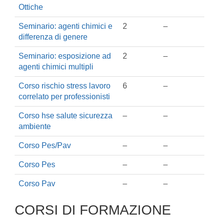
Ottiche
Seminario: agenti chimici e
2
–
differenza di genere
Seminario: esposizione ad
2
–
agenti chimici multipli
Corso rischio stress lavoro
6
–
correlato per professionisti
Corso hse salute sicurezza
–
–
ambiente
Corso Pes/Pav
–
–
Corso Pes
–
–
Corso Pav
–
–
CORSI DI FORMAZIONE