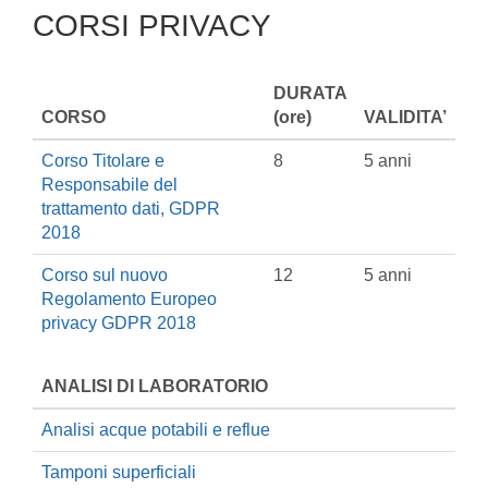
CORSI PRIVACY
DURATA
CORSO
(ore)
VALIDITA’
Corso Titolare e
8
5 anni
Responsabile del
trattamento dati, GDPR
2018
Corso sul nuovo
12
5 anni
Regolamento Europeo
privacy GDPR 2018
ANALISI DI LABORATORIO
Analisi acque potabili e reflue
Tamponi superficiali