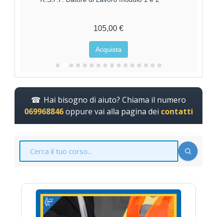
ALTO
170,00 €
Acquista
Hai bisogno di aiuto? Chiama il numero
069968846
oppure vai alla pagina dei
contatti