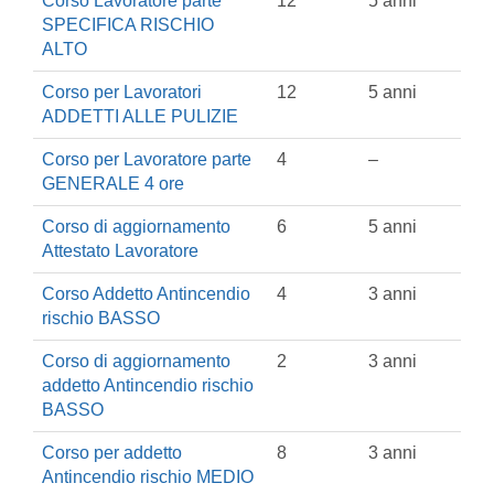
Corso Lavoratore parte
12
5 anni
SPECIFICA RISCHIO
ALTO
Corso per Lavoratori
12
5 anni
ADDETTI ALLE PULIZIE
Corso per Lavoratore parte
4
–
GENERALE 4 ore
Corso di aggiornamento
6
5 anni
Attestato Lavoratore
Corso Addetto Antincendio
4
3 anni
rischio BASSO
Corso di aggiornamento
2
3 anni
addetto Antincendio rischio
BASSO
Corso per addetto
8
3 anni
Antincendio rischio MEDIO