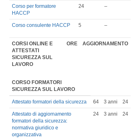
Corso per formatore
24
–
HACCP
Corso consulente HACCP
5
–
CORSI ONLINE E
ORE
AGGIORNAMENTO
ATTESTATI
SICUREZZA SUL
LAVORO
CORSO FORMATORI
SICUREZZA SUL LAVORO
Attestato formatori della sicurezza
64
3 anni
24
Attestato di aggiornamento
24
3 anni
24
formatori della sicurezza:
normativa giuridico e
organizzativa