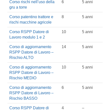
Corso rischi nell’uso della
6
5 anni
gru a torre
Corso patentino trattore e
8
5 anni
rischi macchine agricole
Corso RSPP Datore di
10
5 anni
Lavoro modulo 1 e 2
Corso di aggiornamento
14
5 anni
RSPP Datore di Lavoro –
Rischio ALTO
Corso di aggiornamento
10
5 anni
RSPP Datore di Lavoro –
Rischio MEDIO
Corso di aggiornamento
6
5 anni
RSPP Datore di Lavoro –
Rischio BASSO
Corso RSPP Datore di
4
–