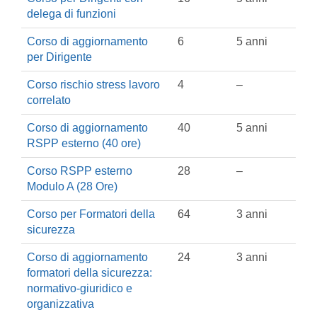
delega di funzioni
Corso di aggiornamento
6
5 anni
per Dirigente
Corso rischio stress lavoro
4
–
correlato
Corso di aggiornamento
40
5 anni
RSPP esterno (40 ore)
Corso RSPP esterno
28
–
Modulo A (28 Ore)
Corso per Formatori della
64
3 anni
sicurezza
Corso di aggiornamento
24
3 anni
formatori della sicurezza:
normativo-giuridico e
organizzativa