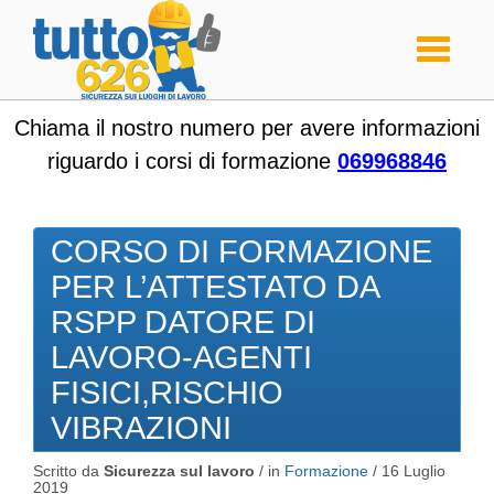
Toggle
navigati
Chiama il nostro numero per avere informazioni
riguardo i corsi di formazione
069968846
CORSO DI FORMAZIONE
PER L’ATTESTATO DA
RSPP DATORE DI
LAVORO-AGENTI
FISICI,RISCHIO
VIBRAZIONI
Scritto da
Sicurezza sul lavoro
/ in
Formazione
/
16 Luglio
2019