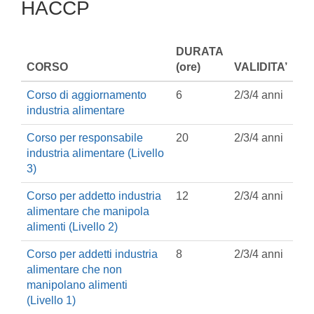
HACCP
DURATA
CORSO
(ore)
VALIDITA’
Corso di aggiornamento
6
2/3/4 anni
industria alimentare
Corso per responsabile
20
2/3/4 anni
industria alimentare (Livello
3)
Corso per addetto industria
12
2/3/4 anni
alimentare che manipola
alimenti (Livello 2)
Corso per addetti industria
8
2/3/4 anni
alimentare che non
manipolano alimenti
(Livello 1)