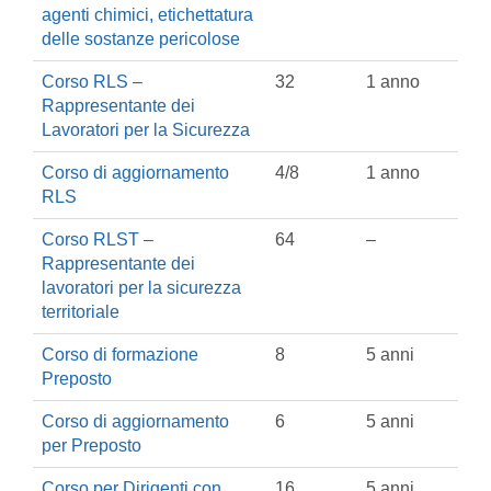
agenti chimici, etichettatura
delle sostanze pericolose
Corso RLS –
32
1 anno
Rappresentante dei
Lavoratori per la Sicurezza
Corso di aggiornamento
4/8
1 anno
RLS
Corso RLST –
64
–
Rappresentante dei
lavoratori per la sicurezza
territoriale
Corso di formazione
8
5 anni
Preposto
Corso di aggiornamento
6
5 anni
per Preposto
Corso per Dirigenti con
16
5 anni