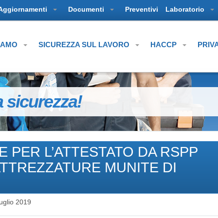
Aggiornamenti
Documenti
Preventivi
Laboratorio
SIAMO
SICUREZZA SUL LAVORO
HACCP
PRIV
a sicurezza!
 PER L’ATTESTATO DA RSPP
ATTREZZATURE MUNITE DI
uglio 2019