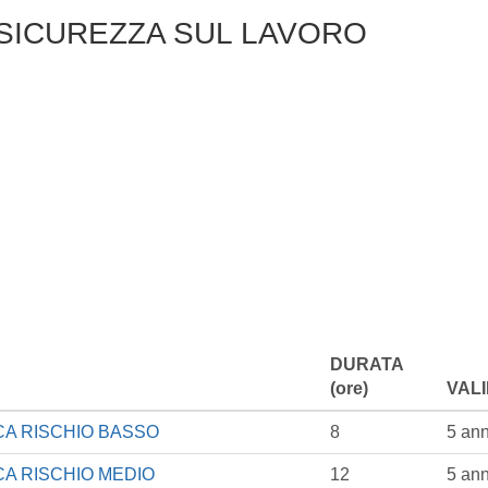
SICUREZZA SUL LAVORO
DURATA
(ore)
VALI
FICA RISCHIO BASSO
8
5 ann
ICA RISCHIO MEDIO
12
5 ann