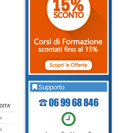
Supporto
DITA’
i
i