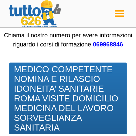
Toggle
navigati
Chiama il nostro numero per avere informazioni
riguardo i corsi di formazione
069968846
MEDICO COMPETENTE
NOMINA E RILASCIO
IDONEITA’ SANITARIE
ROMA VISITE DOMICILIO
MEDICINA DEL LAVORO
SORVEGLIANZA
SANITARIA