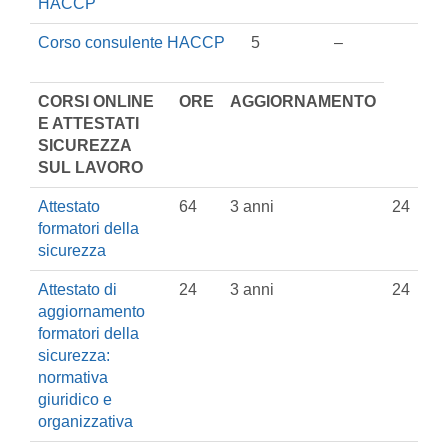
HACCP
Corso consulente HACCP
5
–
CORSI ONLINE
ORE
AGGIORNAMENTO
E ATTESTATI
SICUREZZA
SUL LAVORO
Attestato
64
3 anni
24
formatori della
sicurezza
Attestato di
24
3 anni
24
aggiornamento
formatori della
sicurezza:
normativa
giuridico e
organizzativa