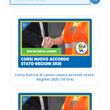
Corso Datore di Lavoro nuovo Accordo Stato-
Regioni 2025 (16 Ore)