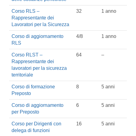
Corso RLS –
32
1 anno
Rappresentante dei
Lavoratori per la Sicurezza
Corso di aggiornamento
4/8
1 anno
RLS
Corso RLST –
64
–
Rappresentante dei
lavoratori per la sicurezza
territoriale
Corso di formazione
8
5 anni
Preposto
Corso di aggiornamento
6
5 anni
per Preposto
Corso per Dirigenti con
16
5 anni
delega di funzioni