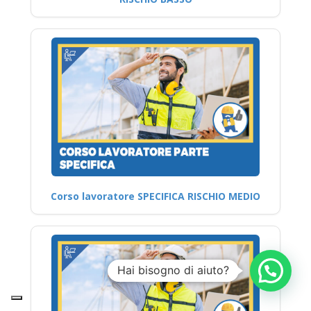
Corso lavoratore SPECIFICA RISCHIO MEDIO
Hai bisogno di aiuto?