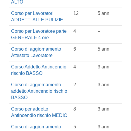
ALTO
Corso per Lavoratori
12
5 anni
ADDETTI ALLE PULIZIE
Corso per Lavoratore parte
4
–
GENERALE 4 ore
Corso di aggiornamento
6
5 anni
Attestato Lavoratore
Corso Addetto Antincendio
4
3 anni
rischio BASSO
Corso di aggiornamento
2
3 anni
addetto Antincendio rischio
BASSO
Corso per addetto
8
3 anni
Antincendio rischio MEDIO
Corso di aggiornamento
5
3 anni