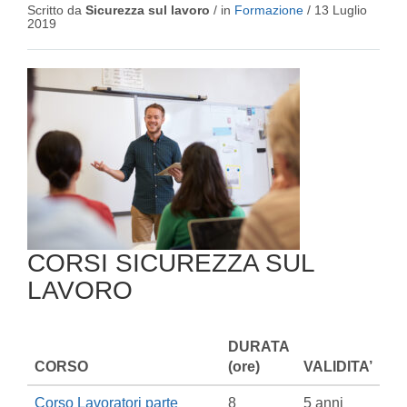
Scritto da
Sicurezza sul lavoro
/ in
Formazione
/
13 Luglio
2019
CORSI SICUREZZA SUL
LAVORO
DURATA
CORSO
(ore)
VALIDITA’
Corso Lavoratori parte
8
5 anni