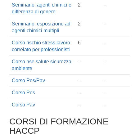
Seminario: agenti chimici e
2
–
differenza di genere
Seminario: esposizione ad
2
–
agenti chimici multipli
Corso rischio stress lavoro
6
–
correlato per professionisti
Corso hse salute sicurezza
–
–
ambiente
Corso Pes/Pav
–
–
Corso Pes
–
–
Corso Pav
–
–
CORSI DI FORMAZIONE
HACCP