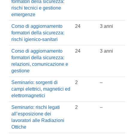
formatori della sicurezza:
rischi tecnici e gestione
emergenze
Corso di aggiornamento
24
3 anni
formatori della sicurezza:
rischi igienico-sanitari
Corso di aggiornamento
24
3 anni
formatori della sicurezza:
relazioni, comunicazione e
gestione
Seminario: sorgenti di
2
–
campi elettrici, magnetici ed
elettromagnetici
Seminario: rischi legati
2
–
all’esposizione dei
lavoratori alle Radiazioni
Ottiche