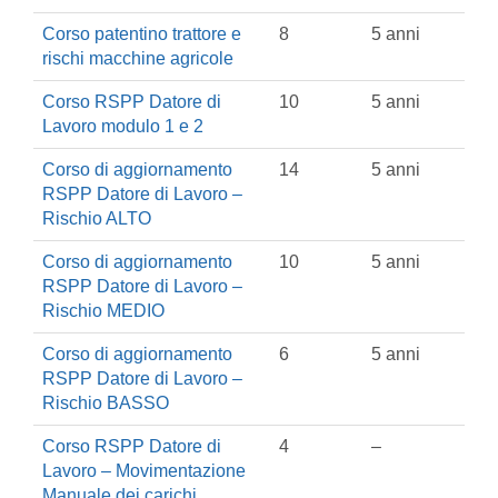
Corso patentino trattore e
8
5 anni
rischi macchine agricole
Corso RSPP Datore di
10
5 anni
Lavoro modulo 1 e 2
Corso di aggiornamento
14
5 anni
RSPP Datore di Lavoro –
Rischio ALTO
Corso di aggiornamento
10
5 anni
RSPP Datore di Lavoro –
Rischio MEDIO
Corso di aggiornamento
6
5 anni
RSPP Datore di Lavoro –
Rischio BASSO
Corso RSPP Datore di
4
–
Lavoro – Movimentazione
Manuale dei carichi