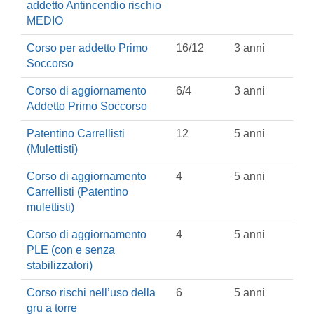
addetto Antincendio rischio
MEDIO
Corso per addetto Primo
16/12
3 anni
Soccorso
Corso di aggiornamento
6/4
3 anni
Addetto Primo Soccorso
Patentino Carrellisti
12
5 anni
(Mulettisti)
Corso di aggiornamento
4
5 anni
Carrellisti (Patentino
mulettisti)
Corso di aggiornamento
4
5 anni
PLE (con e senza
stabilizzatori)
Corso rischi nell’uso della
6
5 anni
gru a torre