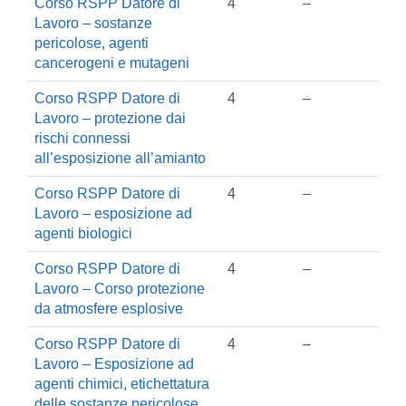
Corso RSPP Datore di
4
–
Lavoro – sostanze
pericolose, agenti
cancerogeni e mutageni
Corso RSPP Datore di
4
–
Lavoro – protezione dai
rischi connessi
all’esposizione all’amianto
Corso RSPP Datore di
4
–
Lavoro – esposizione ad
agenti biologici
Corso RSPP Datore di
4
–
Lavoro – Corso protezione
da atmosfere esplosive
Corso RSPP Datore di
4
–
Lavoro – Esposizione ad
agenti chimici, etichettatura
delle sostanze pericolose