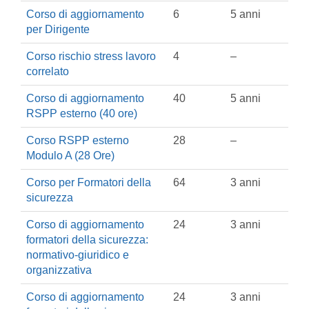
Corso di aggiornamento
6
5 anni
per Dirigente
Corso rischio stress lavoro
4
–
correlato
Corso di aggiornamento
40
5 anni
RSPP esterno (40 ore)
Corso RSPP esterno
28
–
Modulo A (28 Ore)
Corso per Formatori della
64
3 anni
sicurezza
Corso di aggiornamento
24
3 anni
formatori della sicurezza:
normativo-giuridico e
organizzativa
Corso di aggiornamento
24
3 anni