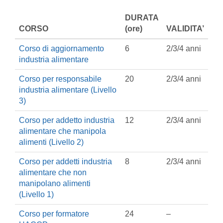
DURATA
CORSO
(ore)
VALIDITA’
Corso di aggiornamento
6
2/3/4 anni
industria alimentare
Corso per responsabile
20
2/3/4 anni
industria alimentare (Livello
3)
Corso per addetto industria
12
2/3/4 anni
alimentare che manipola
alimenti (Livello 2)
Corso per addetti industria
8
2/3/4 anni
alimentare che non
manipolano alimenti
(Livello 1)
Corso per formatore
24
–