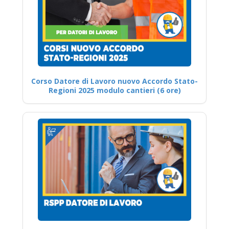
Corso Datore di Lavoro nuovo Accordo Stato-
Regioni 2025 modulo cantieri (6 ore)